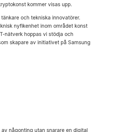
kryptokonst kommer visas upp.
 tänkare och tekniska innovatörer.
eknisk nyfikenhet inom området konst
T-nätverk hoppas vi stödja och
 som skapare av initiativet på Samsung
 av någonting utan snarare en digital