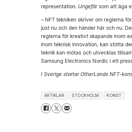
representation.
Ungefär
som att äga en 
– NFT tekniken skriver om reglerna för
just nu och den händer här och nu. Denn
reglerna för kreativt skapande inom 
inom teknisk innovation, kan stötta d
teknik kan mötas och utvecklas till
Samsung Electronics Nordic i ett pre
I Sverige startar OtherLands NFT-kons
ARTIKLAR
STOCKHOLM
KONST