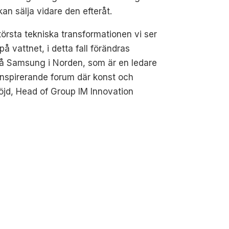
kan sälja vidare den efteråt.
örsta tekniska transformationen vi ser
å vattnet, i detta fall förändras
på Samsung i Norden, som är en ledare
 inspirerande forum där konst och
jd, Head of Group IM Innovation