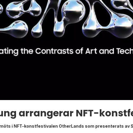
ng arrangerar NFT-konstfe
n möts i NFT-konstfestivalen OtherLands som presenterats av 