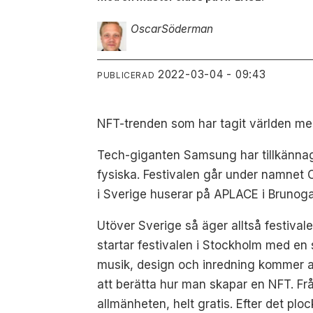
Oscar
Söderman
2022-03-04 - 09:43
PUBLICERAD
NFT-trenden som har tagit världen me
Tech-giganten Samsung har tillkännagi
fysiska. Festivalen går under namnet
i Sverige huserar på APLACE i Brunog
Utöver Sverige så äger alltså festival
startar festivalen i Stockholm med en
musik, design och inredning kommer al
att berätta hur man skapar en NFT. F
allmänheten, helt gratis. Efter det pl