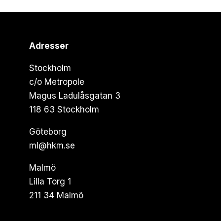
Adresser
Stockholm
c/o Metropole
Magus Ladulåsgatan 3
118 63 Stockholm
Göteborg
ml@hkm.se
Malmö
Lilla Torg 1
211 34 Malmö