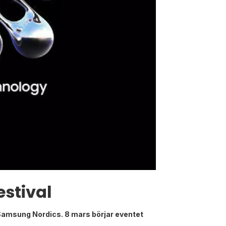
stival
Samsung Nordics. 8 mars börjar eventet