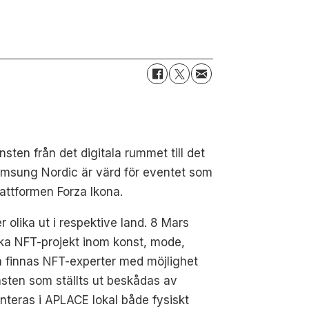
ten från det digitala rummet till det
amsung Nordic är värd för eventet som
attformen Forza Ikona.
 olika ut i respektive land. 8 Mars
ska NFT-projekt inom konst, mode,
så finnas NFT-experter med möjlighet
sten som ställts ut beskådas av
enteras i APLACE lokal både fysiskt