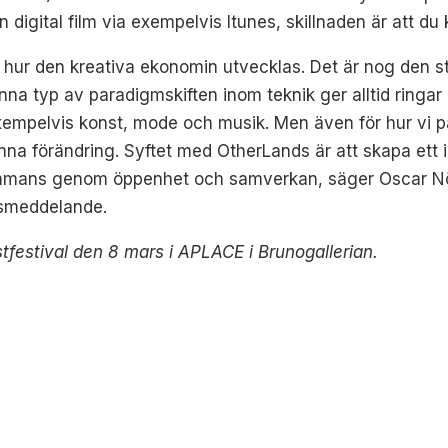
digital film via exempelvis Itunes, skillnaden är att du 
 hur den kreativa ekonomin utvecklas. Det är nog den st
a typ av paradigmskiften inom teknik ger alltid ringar p
exempelvis konst, mode och musik. Men även för hur vi 
enna förändring. Syftet med OtherLands är att skapa ett
sammans genom öppenhet och samverkan, säger Oscar Nö
ssmeddelande.
tfestival den 8 mars i APLACE i Brunogallerian.