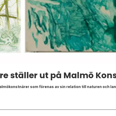
e ställer ut på Malmö Konst
lmökonstnärer som förenas av sin relation till naturen och la