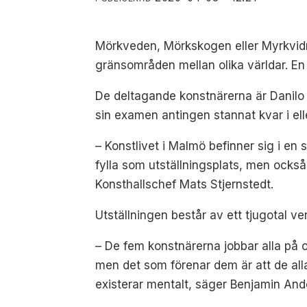
Mörkveden, Mörkskogen eller Myrkvidr
gränsområden mellan olika världar. E
De deltagande konstnärerna är Danilo 
sin examen antingen stannat kvar i eller
– Konstlivet i Malmö befinner sig i en s
fylla som utställningsplats, men också
Konsthallschef Mats Stjernstedt.
Utställningen består av ett tjugotal ve
– De fem konstnärerna jobbar alla på o
men det som förenar dem är att de all
existerar mentalt, säger Benjamin Ande