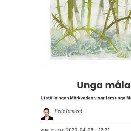
Unga målar
Utställningen Mörkveden visar fem unga Ma
Pelle
Tamleht
2020-04-08 - 12:21
PUBLICERAD