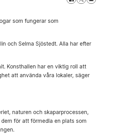
skogar som fungerar som
n och Selma Sjöstedt. Alla har efter
t. Konsthallen har en viktig roll att
ighet att använda våra lokaler, säger
leriet, naturen och skaparprocessen,
 dem för att förmedla en plats som
ingen.