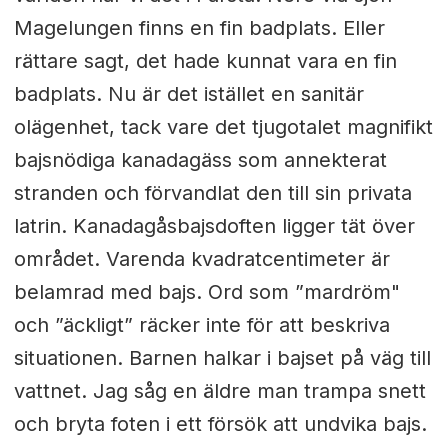
Magelungen finns en fin badplats. Eller
rättare sagt, det hade kunnat vara en fin
badplats. Nu är det istället en sanitär
olägenhet, tack vare det tjugotalet magnifikt
bajsnödiga kanadagäss som annekterat
stranden och förvandlat den till sin privata
latrin. Kanadagåsbajsdoften ligger tät över
området. Varenda kvadratcentimeter är
belamrad med bajs. Ord som ”mardröm"
och ”äckligt” räcker inte för att beskriva
situationen. Barnen halkar i bajset på väg till
vattnet. Jag såg en äldre man trampa snett
och bryta foten i ett försök att undvika bajs.