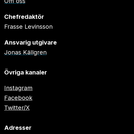
Om oss
Chefredaktör
Frasse Levinsson
Ansvarig utgivare
Jonas Källgren
Övriga kanaler
Instagram
Facebook
Twitter/X
Adresser