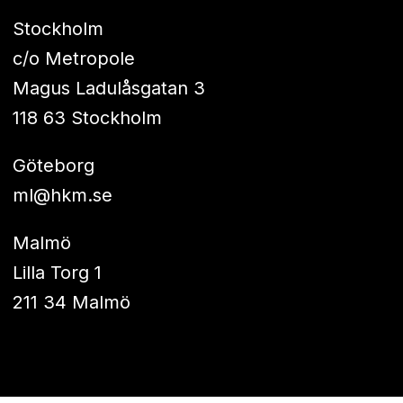
Stockholm
c/o Metropole
Magus Ladulåsgatan 3
118 63 Stockholm
Göteborg
ml@hkm.se
Malmö
Lilla Torg 1
211 34 Malmö