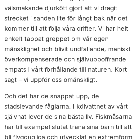
välsmakande djurkött gjort att vi dragit
strecket i sanden lite för långt bak när det
kommer till att följa våra drifter. Vi har helt
enkelt tappat greppet om vår egen
mänsklighet och blivit undfallande, maniskt
överkompenserade och självuppoffrande
empats i vårt förhållande till naturen. Kort
sagt – vi uppför oss omänskligt.
Och det har de snappat upp, de
stadslevande fåglarna. I kölvattnet av vårt
självhat lever de sina bästa liv. Fiskmåsarna
har till exempel slutat träna sina barn till att
bli flygdugliga och utvecklat en extremform