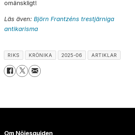
omänskligt!
Läs även:
Björn Frantzéns trestjärniga
antikarisma
RIKS
KRÖNIKA
2025-06
ARTIKLAR
Om Nöjesguiden