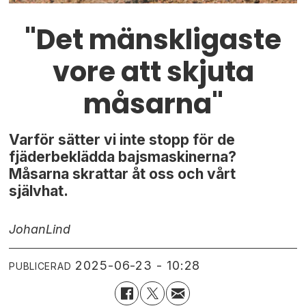
"Det mänskligaste
vore att skjuta
måsarna"
Varför sätter vi inte stopp för de
fjäderbeklädda bajsmaskinerna?
Måsarna skrattar åt oss och vårt
självhat.
Johan
Lind
2025-06-23 - 10:28
PUBLICERAD