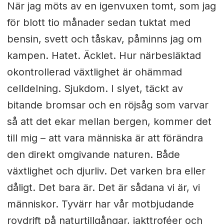
När jag möts av en igenvuxen tomt, som jag
för blott tio månader sedan tuktat med
bensin, svett och tåskav, påminns jag om
kampen. Hatet. Äcklet. Hur närbesläktad
okontrollerad växtlighet är ohämmad
celldelning. Sjukdom. I slyet, täckt av
bitande bromsar och en röjsåg som varvar
så att det ekar mellan bergen, kommer det
till mig – att vara människa är att förändra
den direkt omgivande naturen. Både
växtlighet och djurliv. Det varken bra eller
dåligt. Det bara är. Det är sådana vi är, vi
människor. Tyvärr har vår motbjudande
rovdrift på naturtillgångar, jakttroféer och