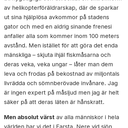
av helikopterföräldrarskap, där de sparkar
ut sina hjälplösa avkommor på stadens
gator och med en aldrig sinande frenesi
anfaller alla som kommer inom 100 meters
avstånd. Men istället för att göra det enda
mänskliga – skjuta ihjäl fiskmåsarna och
deras veka, veka ungar – låter man dem
leva och frodas på bekostnad av miljontals
livrädda och sömnberövade invånare. Jag
är ingen expert på måsljud men jag är helt
säker på att deras läten är hånskratt.
Men absolut värst
av alla människor i hela
världen har vi det i Farsta. Nere vid sjön