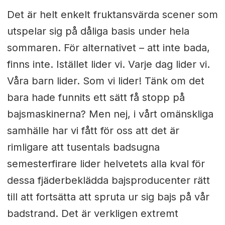
Det är helt enkelt fruktansvärda scener som
utspelar sig på dåliga basis under hela
sommaren. För alternativet – att inte bada,
finns inte. Istället lider vi. Varje dag lider vi.
Våra barn lider. Som vi lider! Tänk om det
bara hade funnits ett sätt få stopp på
bajsmaskinerna? Men nej, i vårt omänskliga
samhälle har vi fått för oss att det är
rimligare att tusentals badsugna
semesterfirare lider helvetets alla kval för
dessa fjäderbeklädda bajsproducenter rätt
till att fortsätta att spruta ur sig bajs på vår
badstrand. Det är verkligen extremt