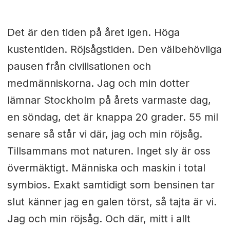
Det är den tiden på året igen. Höga
kustentiden. Röjsågstiden. Den välbehövliga
pausen från civilisationen och
medmänniskorna. Jag och min dotter
lämnar Stockholm på årets varmaste dag,
en söndag, det är knappa 20 grader. 55 mil
senare så står vi där, jag och min röjsåg.
Tillsammans mot naturen. Inget sly är oss
övermäktigt. Människa och maskin i total
symbios. Exakt samtidigt som bensinen tar
slut känner jag en galen törst, så tajta är vi.
Jag och min röjsåg. Och där, mitt i allt