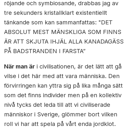
röjande och symbiosande, drabbas jag av
tre sekunders kristallklart existentiellt
tänkande som kan sammanfattas: "DET
ABSOLUT MEST MÄNSKLIGA SOM FINNS
ÄR ATT SKJUTA IHJÄL ALLA KANADAGÄSS
PÅ BADSTRANDEN I FARSTA”
När man är
i civilisationen, är det lätt att gå
vilse i det här med att vara människa. Den
förvirringen kan yttra sig på lika många sätt
som det finns individer men på en kollektiv
nivå tycks det leda till att vi civiliserade
människor i Sverige, glömmer bort vilken
roll vi har att spela på vårt enda jordklot.