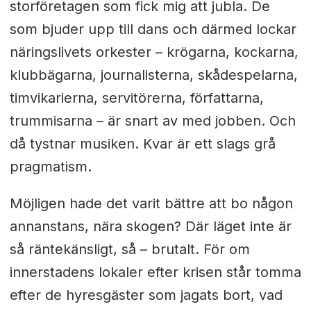
storföretagen som fick mig att jubla. De
som bjuder upp till dans och därmed lockar
näringslivets orkester – krögarna, kockarna,
klubbägarna, journalisterna, skådespelarna,
timvikarierna, servitörerna, författarna,
trummisarna – är snart av med jobben. Och
då tystnar musiken.
Kvar är ett slags grå
pragmatism.
Möjligen hade det varit bättre att bo någon
annanstans, nära skogen? Där läget inte är
så räntekänsligt, så – brutalt. För om
innerstadens lokaler efter krisen står tomma
efter de hyresgäster som jagats bort, vad