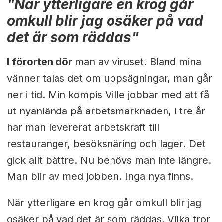
"När ytterligare en krog går
omkull blir jag osäker på vad
det är som räddas"
I förorten dör
man av viruset. Bland mina
vänner talas det om uppsägningar, man går
ner i tid. Min kompis Ville jobbar med att få
ut nyanlända på arbetsmarknaden, i tre år
har man levererat arbetskraft till
restauranger, besöksnäring och lager. Det
gick allt bättre. Nu behövs man inte längre.
Man blir av med jobben. Inga nya finns.
När ytterligare en krog går omkull blir jag
osäker på vad det är som räddas. Vilka tror