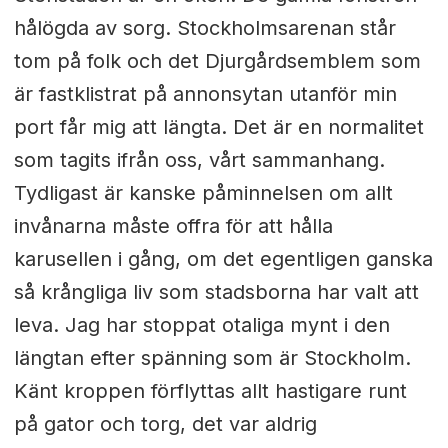
hålögda av sorg. Stockholmsarenan står
tom på folk och det Djurgårdsemblem som
är fastklistrat på annonsytan utanför min
port får mig att längta. Det är en normalitet
som tagits ifrån oss, vårt sammanhang.
Tydligast är kanske påminnelsen om allt
invånarna måste offra för att hålla
karusellen i gång, om det egentligen ganska
så krångliga liv som stadsborna har valt att
leva. Jag har stoppat otaliga mynt i den
längtan efter spänning som är Stockholm.
Känt kroppen förflyttas allt hastigare runt
på gator och torg, det var aldrig