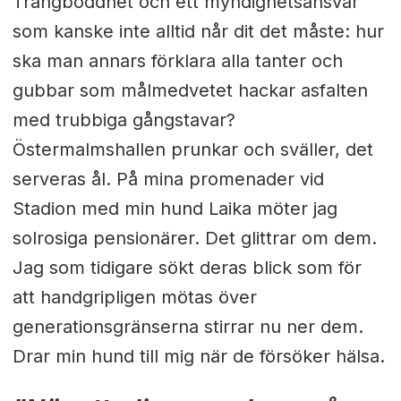
Trångboddhet och ett myndighetsansvar
som kanske inte alltid når dit det måste: hur
ska man annars förklara alla tanter och
gubbar som målmedvetet hackar asfalten
med trubbiga gångstavar?
Östermalmshallen prunkar och sväller, det
serveras ål. På mina promenader vid
Stadion med min hund Laika möter jag
solrosiga pensionärer. Det glittrar om dem.
Jag som tidigare sökt deras blick som för
att handgripligen mötas över
generationsgränserna stirrar nu ner dem.
Drar min hund till mig när de försöker hälsa.