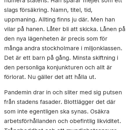
numera statens. Han sparar mejlet som ett
slags försäkring. Namn, titel, tid,
uppmaning. Allting finns ju där. Men han
vilar på hanen. Låter bli att skicka. Lånen på
den nya lägenheten är precis som för
många andra stockholmare i miljonklassen.
Det är ett barn på gång. Minsta skiftning i
den personliga konjunkturen och allt är
förlorat. Nu gäller det att hålla ut.
Pandemin drar in och sliter med sig putsen
från stadens fasader. Blottlägger det där
som inte egentligen ska synas. Osäkra
arbetsförhållanden och obefintlig likviditet.