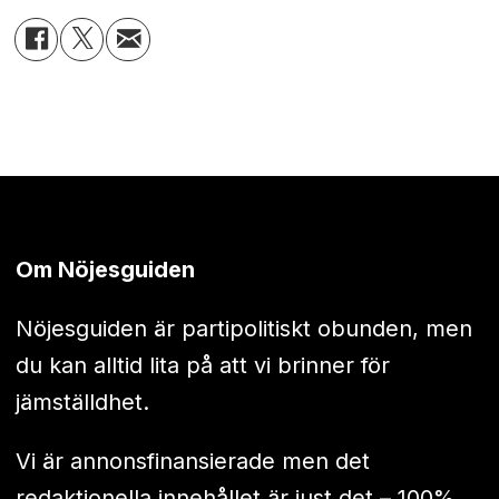
Om Nöjesguiden
Nöjesguiden är partipolitiskt obunden, men
du kan alltid lita på att vi brinner för
jämställdhet.
Vi är annonsfinansierade men det
redaktionella innehållet är just det – 100%