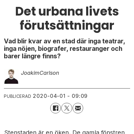
Det urbana livets
förutsättningar
Vad blir kvar av en stad där inga teatrar,
inga nöjen, biografer, restauranger och
barer längre finns?
Joakim
Carlson
2020-04-01 - 09:09
PUBLICERAD
Stenstaden är en öken. De gamla fönstren