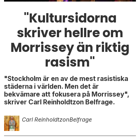
"Kultursidorna
skriver hellre om
Morrissey än riktig
rasism"
"Stockholm är en av de mest rasistiska
städerna i världen. Men det är
bekvämare att fokusera på Morrissey",
skriver Carl Reinholdtzon Belfrage.
Carl Reinholdtzon
Belfrage