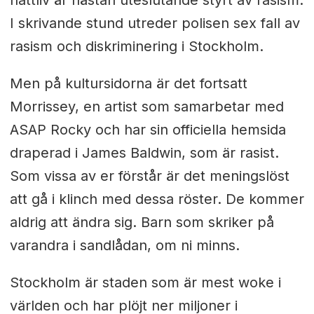
nattliv är nästan uteslutande styrt av rasism.
I skrivande stund utreder polisen sex fall av
rasism och diskriminering i Stockholm.
Men på kultursidorna är det fortsatt
Morrissey, en artist som samarbetar med
ASAP Rocky och har sin officiella hemsida
draperad i James Baldwin, som är rasist.
Som vissa av er förstår är det meningslöst
att gå i klinch med dessa röster. De kommer
aldrig att ändra sig. Barn som skriker på
varandra i sandlådan, om ni minns.
Stockholm är staden som är mest woke i
världen och har plöjt ner miljoner i