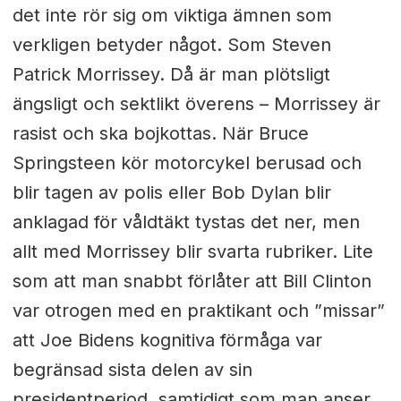
det inte rör sig om viktiga ämnen som
verkligen betyder något. Som Steven
Patrick Morrissey. Då är man plötsligt
ängsligt och sektlikt överens – Morrissey är
rasist och ska bojkottas. När Bruce
Springsteen kör motorcykel berusad och
blir tagen av polis eller Bob Dylan blir
anklagad för våldtäkt tystas det ner, men
allt med Morrissey blir svarta rubriker. Lite
som att man snabbt förlåter att Bill Clinton
var otrogen med en praktikant och ”missar”
att Joe Bidens kognitiva förmåga var
begränsad sista delen av sin
presidentperiod, samtidigt som man anser