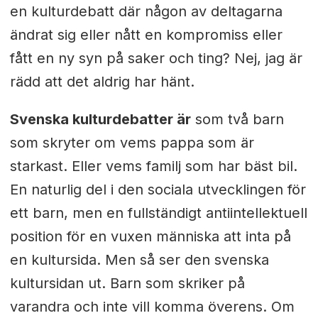
en kulturdebatt där någon av deltagarna
ändrat sig eller nått en kompromiss eller
fått en ny syn på saker och ting? Nej, jag är
rädd att det aldrig har hänt.
Svenska kulturdebatter är
som två barn
som skryter om vems pappa som är
starkast. Eller vems familj som har bäst bil.
En naturlig del i den sociala utvecklingen för
ett barn, men en fullständigt antiintellektuell
position för en vuxen människa att inta på
en kultursida. Men så ser den svenska
kultursidan ut. Barn som skriker på
varandra och inte vill komma överens. Om