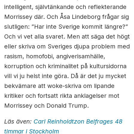
intelligent, självtänkande och reflekterande
Morrissey där. Och Åsa Lindeborg frågar sig
slutligen: ”Har inte Sverige kommit längre?”
Och vi vet alla svaret. Men att säga det högt
eller skriva om Sveriges djupa problem med
rasism, homofobi, angiverisamhälle,
korruption och kriminalitet på kultursidorna
vill vi ju helst inte göra. Då är det ju mycket
bekvämare att woke-skriva om lipande
kritiker och fortsatt rikta anklagelser mot
Morrissey och Donald Trump.
Läs även:
Carl Reinholdtzon Belfrages 48
timmar i Stockholm