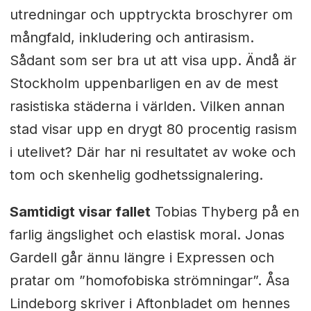
utredningar och upptryckta broschyrer om
mångfald, inkludering och antirasism.
Sådant som ser bra ut att visa upp. Ändå är
Stockholm uppenbarligen en av de mest
rasistiska städerna i världen. Vilken annan
stad visar upp en drygt 80 procentig rasism
i utelivet? Där har ni resultatet av woke och
tom och skenhelig godhetssignalering.
Samtidigt visar fallet
Tobias Thyberg på en
farlig ängslighet och elastisk moral. Jonas
Gardell går ännu längre i Expressen och
pratar om ”homofobiska strömningar”. Åsa
Lindeborg skriver i Aftonbladet om hennes