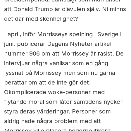
att Donald Trump är djävulen själv. Ni minns
det där med skenhelighet?
I april, inför Morrisseys spelning i Sverige i
juni, publicerar Dagens Nyheter artikel
nummer 906 om att Morrissey är rasist. De
intervjuar några vanlisar som en gång
lyssnat på Morrissey men som nu gärna
berättar om att de inte gör det.
Okomplicerade woke-personer med
flytande moral som låter samtidens nycker
styra deras värderingar. Personer som
aldrig hade några problem med att
Morrissey ville placera högerpolitikern