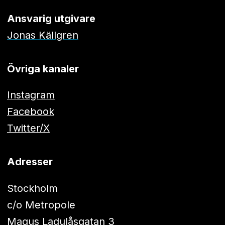
Ansvarig utgivare
Jonas Källgren
Övriga kanaler
Instagram
Facebook
Twitter/X
Adresser
Stockholm
c/o Metropole
Magus Ladulåsgatan 3