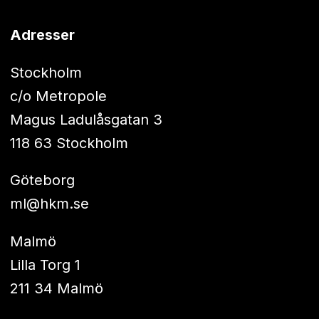
Adresser
Stockholm
c/o Metropole
Magus Ladulåsgatan 3
118 63 Stockholm
Göteborg
ml@hkm.se
Malmö
Lilla Torg 1
211 34 Malmö