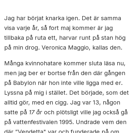
Jag har börjat knarka igen. Det är samma
visa varje år, så fort maj kommer är jag
tillbaka på ruta ett, harvar runt på stan hög
på min drog. Veronica Maggio, kallas den.
Många kvinnohatare kommer sluta läsa nu,
men jag ber er bortse från den där gången
på Babylon när hon inte ville ligga med er.
Lyssna på mig i stället. Det började, som det
alltid gör, med en cigg. Jag var 13, någon
satte på
17 år
och plötsligt ville jag också gå
på vattenfestivalen 1995. Undrade vem den
där ”Vendetta" var och funderade på om