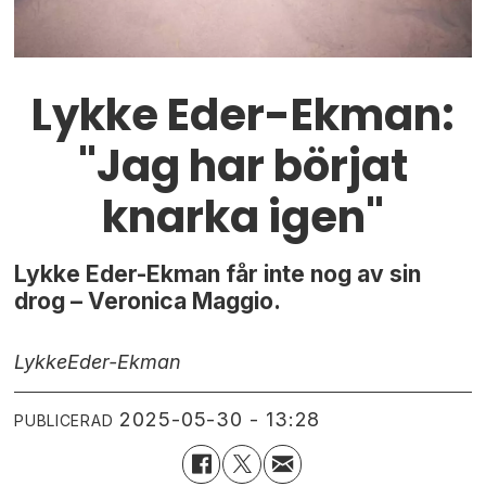
Lykke Eder-Ekman:
"Jag har börjat
knarka igen"
Lykke Eder-Ekman får inte nog av sin
drog – Veronica Maggio.
Lykke
Eder-Ekman
2025-05-30 - 13:28
PUBLICERAD