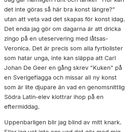
det inte göras så här bra konst längre?”
utan att veta vad det skapas för konst idag.
Det enda jag gör om dagarna är att dricka
zingo på en uteservering med låtsas-
Veronica. Det är precis som alla fyrtiolister
som hatar unga, inte kan släppa att Carl
Johan De Geer en gång skrev ”Kuken” på
en Sverigeflagga och missar all ny konst
som är lite djupare än vad en genomsnittlig
Södra Latin-elev klottrar ihop på en
eftermiddag.
Uppenbarligen blir jag blind av mitt knark.