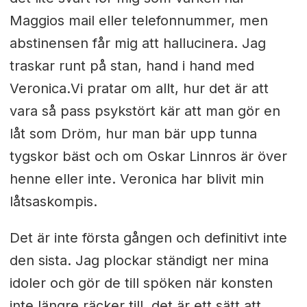
Maggios mail eller telefonnummer, men
abstinensen får mig att hallucinera. Jag
traskar runt på stan, hand i hand med
Veronica.Vi pratar om allt, hur det är att
vara så pass psykstört kär att man gör en
låt som Dröm, hur man bär upp tunna
tygskor bäst och om Oskar Linnros är över
henne eller inte. Veronica har blivit min
låtsaskompis.
Det är inte första gången och definitivt inte
den sista. Jag plockar ständigt ner mina
idoler och gör de till spöken när konsten
inte längre räcker till, det är ett sätt att