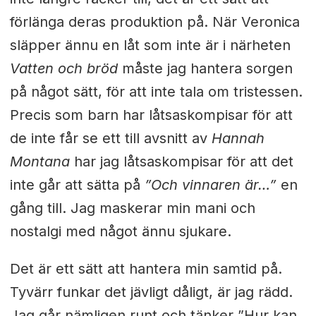
förlänga deras produktion på. När Veronica
släpper ännu en låt som inte är i närheten
Vatten och bröd
måste jag hantera sorgen
på något sätt, för att inte tala om tristessen.
Precis som barn har låtsaskompisar för att
de inte får se ett till avsnitt av
Hannah
Montana
har jag låtsaskompisar för att det
inte går att sätta på
”Och vinnaren är…”
en
gång till. Jag maskerar min mani och
nostalgi med något ännu sjukare.
Det är ett sätt att hantera min samtid på.
Tyvärr funkar det jävligt dåligt, är jag rädd.
Jag går nämligen runt och tänker ”Hur kan