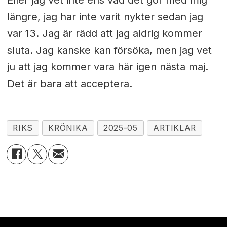
Eller jag vet inte ens vad det gör med mig
längre, jag har inte varit nykter sedan jag
var 13. Jag är rädd att jag aldrig kommer
sluta. Jag kanske kan försöka, men jag vet
ju att jag kommer vara här igen nästa maj.
Det är bara att acceptera.
RIKS
KRÖNIKA
2025-05
ARTIKLAR