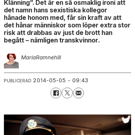
Klänning”. Det är en så osmaklig ironi att
det namn hans sexistiska kollegor
hånade honom med, får sin kraft av att
det hånar människor som löper extra stor
risk att drabbas av just de brott han
begått – nämligen transkvinnor.
Maria
Ramnehill
2014-05-05 - 09:43
PUBLICERAD