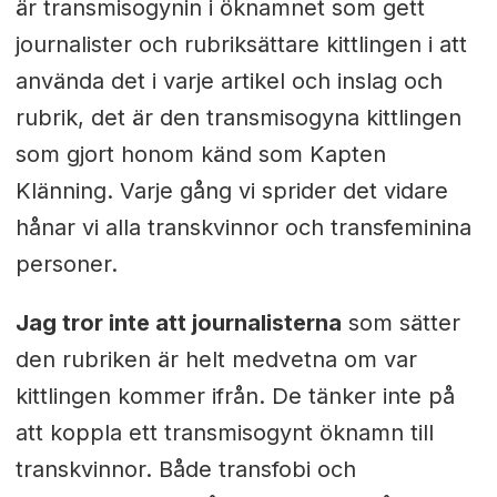
är transmisogynin i öknamnet som gett
journalister och rubriksättare kittlingen i att
använda det i varje artikel och inslag och
rubrik, det är den transmisogyna kittlingen
som gjort honom känd som Kapten
Klänning. Varje gång vi sprider det vidare
hånar vi alla transkvinnor och transfeminina
personer.
Jag tror inte att journalisterna
som sätter
den rubriken är helt medvetna om var
kittlingen kommer ifrån. De tänker inte på
att koppla ett transmisogynt öknamn till
transkvinnor. Både transfobi och