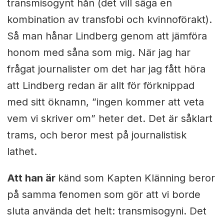
transmisogynt hån (det vill säga en
kombination av transfobi och kvinnoförakt).
Så man hånar Lindberg genom att jämföra
honom med såna som mig. När jag har
frågat journalister om det har jag fått höra
att Lindberg redan är allt för förknippad
med sitt öknamn, ”ingen kommer att veta
vem vi skriver om” heter det. Det är såklart
trams, och beror mest på journalistisk
lathet.
Att han är
känd som Kapten Klänning beror
på samma fenomen som gör att vi borde
sluta använda det helt: transmisogyni. Det