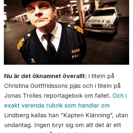
Nu är det öknamnet överallt
: i titeln på
Christina Gottfridssons pjäs och i titeln på
Jonas Trolles reportagebok om fallet.
Och
i
exakt
varenda
rubrik
som
handlar
om
Lindberg kallas han ”Kapten Klänning”, utan
undantag. Ingen bryr sig om att det är ett