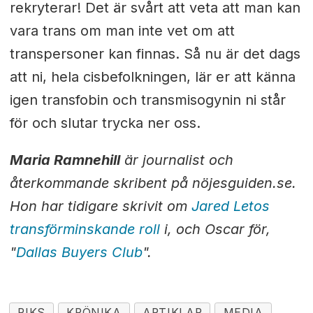
rekryterar! Det är svårt att veta att man kan
vara trans om man inte vet om att
transpersoner kan finnas. Så nu är det dags
att ni, hela cisbefolkningen, lär er att känna
igen transfobin och transmisogynin ni står
för och slutar trycka ner oss.
Maria Ramnehill
är journalist och
återkommande skribent på nöjesguiden.se.
Hon har tidigare skrivit om
Jared Letos
transförminskande roll
i, och Oscar för,
"
Dallas Buyers Club
".
RIKS
KRÖNIKA
ARTIKLAR
MEDIA