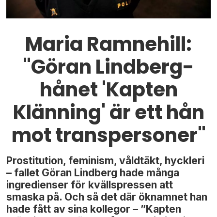
Maria Ramnehill:
"Göran Lindberg-
hånet 'Kapten
Klänning' är ett hån
mot transpersoner"
Prostitution, feminism, våldtäkt, hyckleri
– fallet Göran Lindberg hade många
ingredienser för kvällspressen att
smaska på. Och så det där öknamnet han
hade fått av sina kollegor – ”Kapten