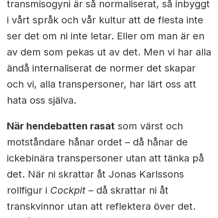
transmisogyni är så normaliserat, så inbyggt
i vårt språk och vår kultur att de flesta inte
ser det om ni inte letar. Eller om man är en
av dem som pekas ut av det. Men vi har alla
ändå internaliserat de normer det skapar
och vi, alla transpersoner, har lärt oss att
hata oss själva.
När hendebatten rasat
som värst och
motståndare hånar ordet – då hånar de
ickebinära transpersoner utan att tänka på
det. När ni skrattar åt Jonas Karlssons
rollfigur i
Cockpit
– då skrattar ni åt
transkvinnor utan att reflektera över det.