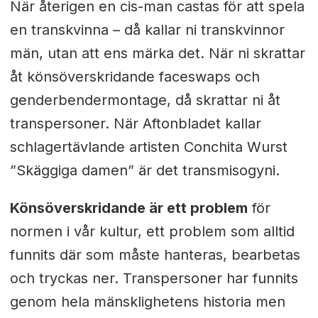
När återigen en cis-man castas för att spela
en transkvinna – då kallar ni transkvinnor
män, utan att ens märka det. När ni skrattar
åt könsöverskridande faceswaps och
genderbendermontage, då skrattar ni åt
transpersoner. När Aftonbladet kallar
schlagertävlande artisten Conchita Wurst
”Skäggiga damen” är det transmisogyni.
Könsöverskridande är ett problem
för
normen i vår kultur, ett problem som alltid
funnits där som måste hanteras, bearbetas
och tryckas ner. Transpersoner har funnits
genom hela mänsklighetens historia men