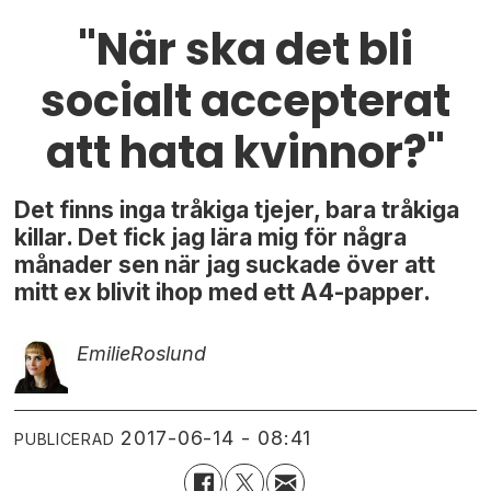
"När ska det bli
socialt accepterat
att hata kvinnor?"
Det finns inga tråkiga tjejer, bara tråkiga
killar. Det fick jag lära mig för några
månader sen när jag suckade över att
mitt ex blivit ihop med ett A4-papper.
Emilie
Roslund
2017-06-14 - 08:41
PUBLICERAD