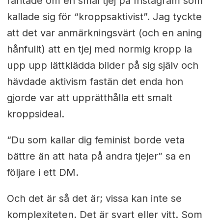
rantade om en smal tjej på Instagram som
kallade sig för “kroppsaktivist”. Jag tyckte
att det var anmärkningsvärt (och en aning
hånfullt) att en tjej med normig kropp la
upp upp lättklädda bilder på sig själv och
hävdade aktivism fastän det enda hon
gjorde var att upprätthålla ett smalt
kroppsideal.
“Du som kallar dig feminist borde veta
bättre än att hata på andra tjejer” sa en
följare i ett DM.
Och det är så det är; vissa kan inte se
komplexiteten. Det är svart eller vitt. Som