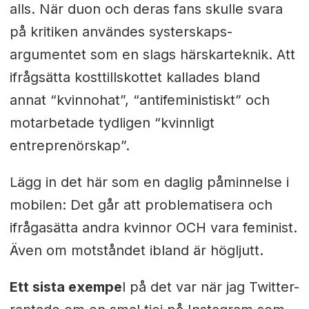
alls. När duon och deras fans skulle svara
på kritiken användes systerskaps-
argumentet som en slags härskarteknik. Att
ifrågsätta kosttillskottet kallades bland
annat “kvinnohat”, “antifeministiskt” och
motarbetade tydligen “kvinnligt
entreprenörskap”.
Lägg in det här som en daglig påminnelse i
mobilen: Det går att problematisera och
ifrågasätta andra kvinnor OCH vara feminist.
Även om motståndet ibland är högljutt.
Ett sista exempe
l på det var när jag Twitter-