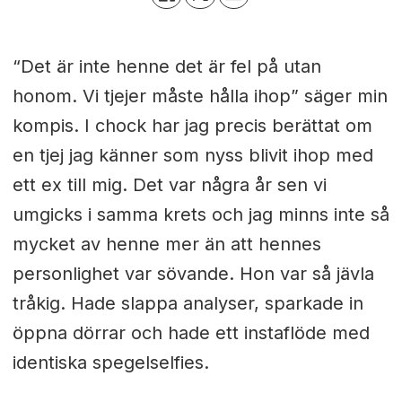
“Det är inte henne det är fel på utan
honom. Vi tjejer måste hålla ihop” säger min
kompis. I chock har jag precis berättat om
en tjej jag känner som nyss blivit ihop med
ett ex till mig. Det var några år sen vi
umgicks i samma krets och jag minns inte så
mycket av henne mer än att hennes
personlighet var sövande. Hon var så jävla
tråkig. Hade slappa analyser, sparkade in
öppna dörrar och hade ett instaflöde med
identiska spegelselfies.