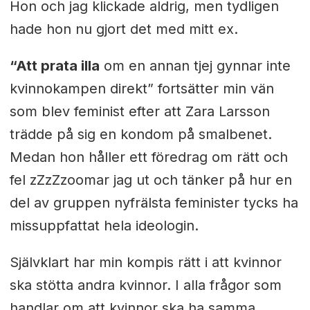
Hon och jag klickade aldrig, men tydligen
hade hon nu gjort det med mitt ex.
“Att prata illa
om en annan tjej gynnar inte
kvinnokampen direkt” fortsätter min vän
som blev feminist efter att Zara Larsson
trädde på sig en kondom på smalbenet.
Medan hon håller ett föredrag om rätt och
fel zZzZzoomar jag ut och tänker på hur en
del av gruppen nyfrälsta feminister tycks ha
missuppfattat hela ideologin.
Självklart har min kompis rätt i att kvinnor
ska stötta andra kvinnor. I alla frågor som
handlar om att kvinnor ska ha samma