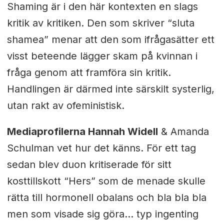
Shaming är i den här kontexten en slags
kritik av kritiken. Den som skriver “sluta
shamea” menar att den som ifrågasätter ett
visst beteende lägger skam på kvinnan i
fråga genom att framföra sin kritik.
Handlingen är därmed inte särskilt systerlig,
utan rakt av ofeministisk.
Mediaprofilerna Hannah Widell
& Amanda
Schulman vet hur det känns. För ett tag
sedan blev duon kritiserade för sitt
kosttillskott “Hers” som de menade skulle
rätta till hormonell obalans och bla bla bla
men som visade sig göra… typ ingenting