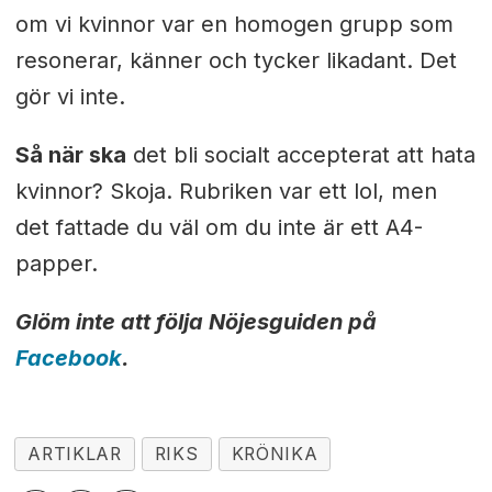
om vi kvinnor var en homogen grupp som
resonerar, känner och tycker likadant. Det
gör vi inte.
Så när ska
det bli socialt accepterat att hata
kvinnor? Skoja. Rubriken var ett lol, men
det fattade du väl om du inte är ett A4-
papper.
Glöm inte att följa Nöjesguiden på
Facebook
.
ARTIKLAR
RIKS
KRÖNIKA