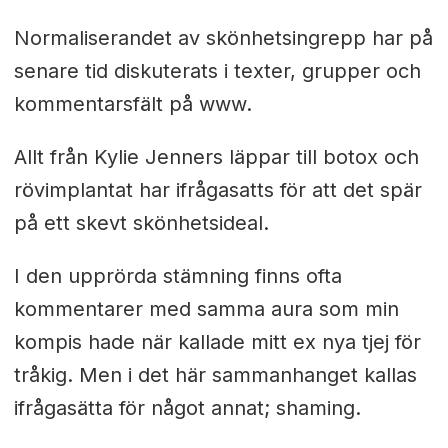
Normaliserandet av skönhetsingrepp har på
senare tid diskuterats i texter, grupper och
kommentarsfält på www.
Allt från Kylie Jenners läppar till botox och
rövimplantat har ifrågasatts för att det spär
på ett skevt skönhetsideal.
I den upprörda stämning finns ofta
kommentarer med samma aura som min
kompis hade när kallade mitt ex nya tjej för
tråkig. Men i det här sammanhanget kallas
ifrågasätta för något annat; shaming.