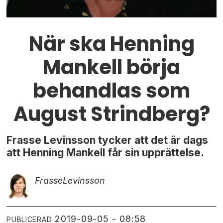
När ska Henning
Mankell börja
behandlas som
August Strindberg?
Frasse Levinsson tycker att det är dags
att Henning Mankell får sin upprättelse.
Frasse
Levinsson
2019-09-05 - 08:58
PUBLICERAD