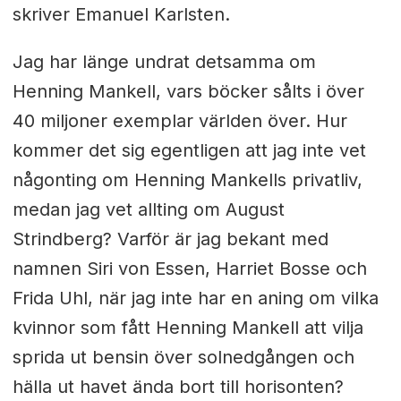
skriver Emanuel Karlsten.
Jag har länge undrat detsamma om
Henning Mankell, vars böcker sålts i över
40 miljoner exemplar världen över. Hur
kommer det sig egentligen att jag inte vet
någonting om Henning Mankells privatliv,
medan jag vet allting om August
Strindberg? Varför är jag bekant med
namnen Siri von Essen, Harriet Bosse och
Frida Uhl, när jag inte har en aning om vilka
kvinnor som fått Henning Mankell att vilja
sprida ut bensin över solnedgången och
hälla ut havet ända bort till horisonten?