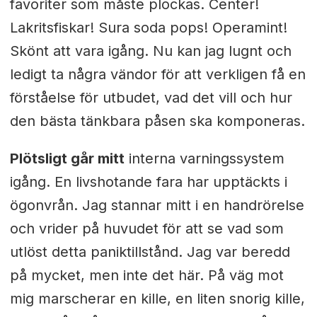
favoriter som måste plockas. Center!
Lakritsfiskar! Sura soda pops! Operamint!
Skönt att vara igång. Nu kan jag lugnt och
ledigt ta några vändor för att verkligen få en
förståelse för utbudet, vad det vill och hur
den bästa tänkbara påsen ska komponeras.
Plötsligt går mitt
interna varningssystem
igång. En livshotande fara har upptäckts i
ögonvrån. Jag stannar mitt i en handrörelse
och vrider på huvudet för att se vad som
utlöst detta paniktillstånd. Jag var beredd
på mycket, men inte det här. På väg mot
mig marscherar en kille, en liten snorig kille,