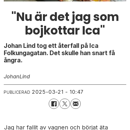
"Nu är det jag som
bojkottar Ica"
Johan Lind tog ett återfall på Ica
Folkungagatan. Det skulle han snart få
ångra.
Johan
Lind
2025-03-21 - 10:47
PUBLICERAD
Jag har fallit av vagnen och börjat äta