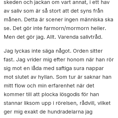
skeden och jackan om vart annat, i ett hav
av saliv som är så stort att det syns från
månen. Detta är scener ingen människa ska
se. Det gör inte farmorn/mormorn heller.
Men det gör jag. Allt. Varenda salivtråd.
Jag lyckas inte säga något. Orden sitter
fast. Jag vrider mig efter honom när han rör
sig mot en låda med saftiga sura nappar
mot slutet av hyllan. Som tur är saknar han
mitt flow och min erfarenhet när det
kommer till att plocka lösgodis för han
stannar liksom upp i rörelsen, rådvill, vilket
ger mig exakt de hundradelarna jag