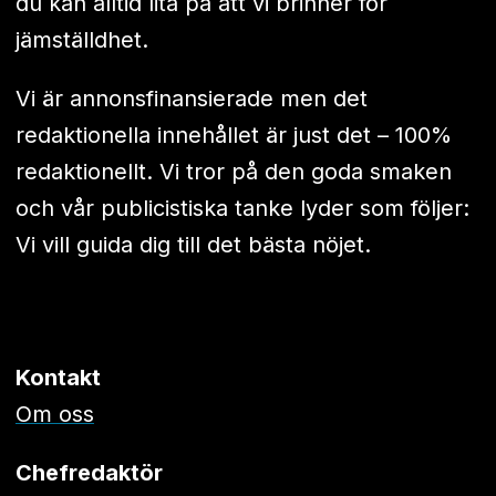
du kan alltid lita på att vi brinner för
jämställdhet.
Vi är annonsfinansierade men det
redaktionella innehållet är just det – 100%
redaktionellt. Vi tror på den goda smaken
och vår publicistiska tanke lyder som följer:
Vi vill guida dig till det bästa nöjet.
Kontakt
Om oss
Chefredaktör