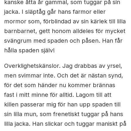
kanske åtta år gammal, som tuggar på sin
jacka. I släptåg går hans farmor eller
mormor som, förblindad av sin kärlek till lilla
barnbarnet, gett honom alldeles för mycket
svängrum med spaden och påsen. Han får
hålla spaden själv!
Overklighetskänslor. Jag drabbas av yrsel,
men svimmar inte. Och det är nästan synd,
för det som händer nu kommer brännas
fast i mitt minne för alltid. Lagom till att
killen passerar mig för han upp spaden till
sin lilla mun, som frenetiskt tuggar på hans
lilla jacka. Han slickar och tuggar maniskt på