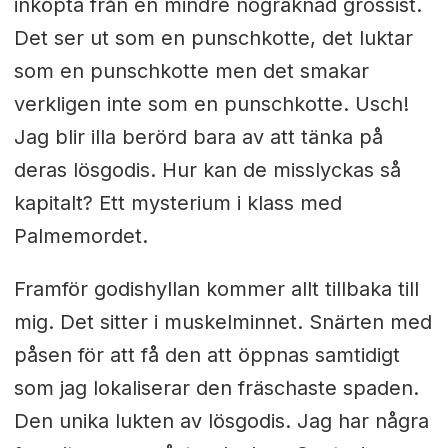
inköpta från en mindre nogräknad grossist.
Det ser ut som en punschkotte, det luktar
som en punschkotte men det smakar
verkligen inte som en punschkotte. Usch!
Jag blir illa berörd bara av att tänka på
deras lösgodis. Hur kan de misslyckas så
kapitalt? Ett mysterium i klass med
Palmemordet.
Framför godishyllan kommer allt tillbaka till
mig. Det sitter i muskelminnet. Snärten med
påsen för att få den att öppnas samtidigt
som jag lokaliserar den fräschaste spaden.
Den unika lukten av lösgodis. Jag har några