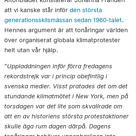
att vi kanske står inför
den största
generationsskilsmässan sedan 1960-talet
.
Hennes argument är att tonåringar världen
över organiserat globala klimatprotester
helt utan vår hjälp.
”
Uppladdningen inför förra fredagens
rekordstrejk var i princip obefintlig i
svenska medier. Visst pratades det om det
stundande klimatmötet i New York, men på
torsdagen var det lite som skvallrade om
att en av historiens största protestaktioner
skulle äga rum dagen därpå. Dagens