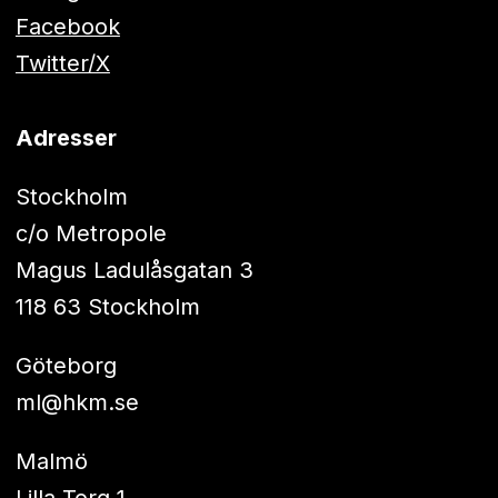
Facebook
Twitter/X
Adresser
Stockholm
c/o Metropole
Magus Ladulåsgatan 3
118 63 Stockholm
Göteborg
ml@hkm.se
Malmö
Lilla Torg 1