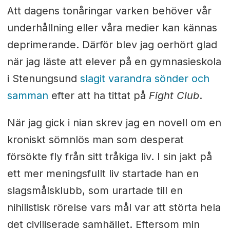
Att dagens tonåringar varken behöver vår
underhållning eller våra medier kan kännas
deprimerande. Därför blev jag oerhört glad
när jag läste att elever på en gymnasieskola
i Stenungsund
slagit varandra sönder och
samman
efter att ha tittat på
Fight Club
.
När jag gick i nian skrev jag en novell om en
kroniskt sömnlös man som desperat
försökte fly från sitt tråkiga liv. I sin jakt på
ett mer meningsfullt liv startade han en
slagsmålsklubb, som urartade till en
nihilistisk rörelse vars mål var att störta hela
det civiliserade samhället. Eftersom min