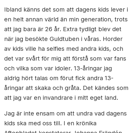
Ibland känns det som att dagens kids lever i
en helt annan värld än min generation, trots
att jag bara är 26 år. Extra tydligt blev det
när jag besökte Guldtuben i våras. Horder
av kids ville ha selfies med andra kids, och
det var svårt för mig att förstå som var fans
och vilka som var idoler. 13-åringar jag
aldrig hört talas om förut fick andra 13-
åringar att skaka och gråta. Det kändes som
att jag var en invandrare i mitt eget land.
Jag är inte ensam om att undra vad dagens
kids ska med oss till. I en krönika
Aftonbladet konstaterar Johanna Frändén