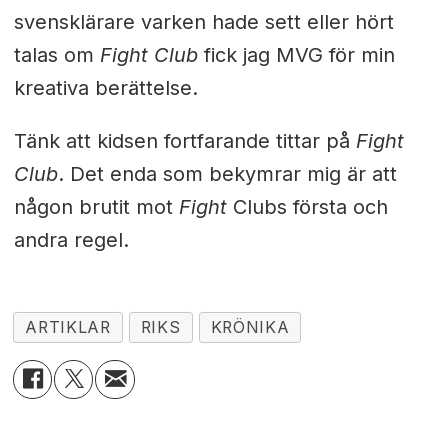
svensklärare varken hade sett eller hört
talas om
Fight Club
fick jag MVG för min
kreativa berättelse.
Tänk att kidsen fortfarande tittar på
Fight
Club
. Det enda som bekymrar mig är att
någon brutit mot
Fight
Clubs första och
andra regel.
ARTIKLAR
RIKS
KRÖNIKA