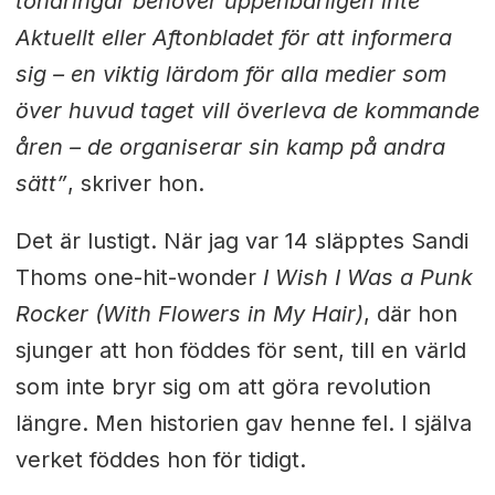
tonåringar behöver uppenbarligen inte
Aktuellt eller Aftonbladet för att informera
sig – en viktig lärdom för alla medier som
över huvud taget vill överleva de kommande
åren – de organiserar sin kamp på andra
sätt”
, skriver hon.
Det är lustigt. När jag var 14 släpptes Sandi
Thoms one-hit-wonder
I Wish I Was a Punk
Rocker (With Flowers in My Hair)
, där hon
sjunger att hon föddes för sent, till en värld
som inte bryr sig om att göra revolution
längre. Men historien gav henne fel. I själva
verket föddes hon för tidigt.