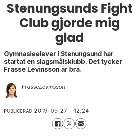
Stenungsunds Fight
Club gjorde mig
glad
Gymnasieelever i Stenungsund har
startat en slagsmålsklubb. Det tycker
Frasse Levinsson är bra.
Frasse
Levinsson
2019-09-27 - 12:24
PUBLICERAD