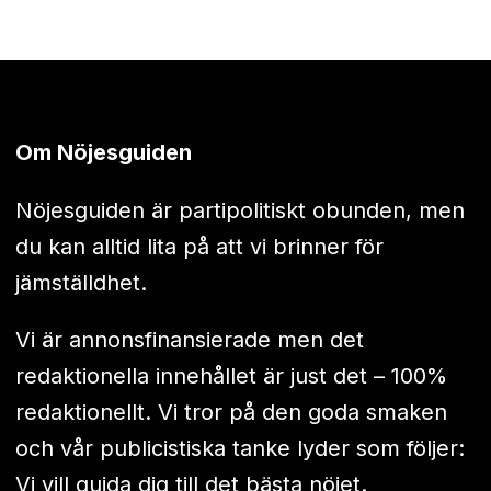
Om Nöjesguiden
Nöjesguiden är partipolitiskt obunden, men
du kan alltid lita på att vi brinner för
jämställdhet.
Vi är annonsfinansierade men det
redaktionella innehållet är just det – 100%
redaktionellt. Vi tror på den goda smaken
och vår publicistiska tanke lyder som följer:
Vi vill guida dig till det bästa nöjet.