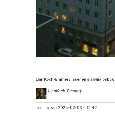
Linn Koch-Emmery läser en självhjälpsbok o
Linn
Koch-Emmery
2025-02-03 - 12:42
PUBLICERAD