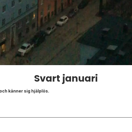
Svart januari
ch känner sig hjälplös.