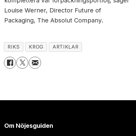
komplettera vår förpackningsportfölj, säger
Louise Werner, Director Future of
Packaging, The Absolut Company.
RIKS
KROG
ARTIKLAR
Om Nöjesguiden