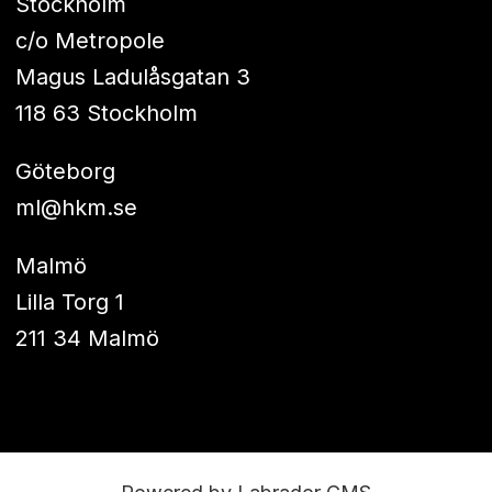
Stockholm
c/o Metropole
Magus Ladulåsgatan 3
118 63 Stockholm
Göteborg
ml@hkm.se
Malmö
Lilla Torg 1
211 34 Malmö