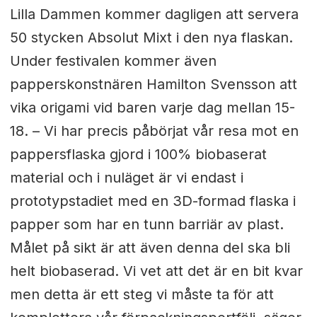
Lilla Dammen kommer dagligen att servera
50 stycken Absolut Mixt i den nya flaskan.
Under festivalen kommer även
papperskonstnären Hamilton Svensson att
vika origami vid baren varje dag mellan 15-
18. –
Vi har precis påbörjat vår resa mot en
pappersflaska gjord i 100% biobaserat
material och i nuläget är vi endast i
prototypstadiet med en 3D-formad flaska i
papper som har en tunn barriär av plast.
Målet på sikt är att även denna del ska bli
helt biobaserad. Vi vet att det är en bit kvar
men detta är ett steg vi måste ta för att