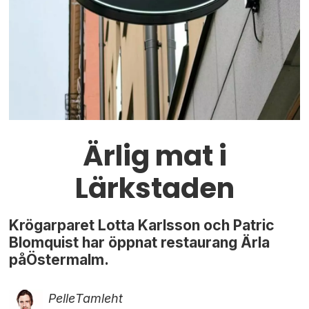
Ärlig mat i
Lärkstaden
Krögarparet Lotta Karlsson och Patric
Blomquist har öppnat restaurang Ärla
påÖstermalm.
Pelle
Tamleht