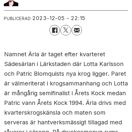
2023-12-05 - 22:15
PUBLICERAD
Namnet Ärla är taget efter kvarteret
Sädesärlan i Lärkstaden där Lotta Karlsson
och Patric Blomquists nya krog ligger. Paret
är välmeriterat i krogsammanhang och Lotta
är mångårig semifinalist i Årets Kock medan
Patric vann Årets Kock 1994. Ärla drivs med
kvarterskrogskänsla och maten som
serveras är hantverksmässigt tillagad med