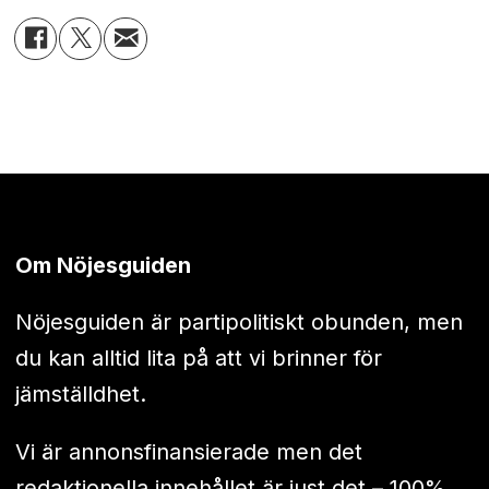
Om Nöjesguiden
Nöjesguiden är partipolitiskt obunden, men
du kan alltid lita på att vi brinner för
jämställdhet.
Vi är annonsfinansierade men det
redaktionella innehållet är just det – 100%