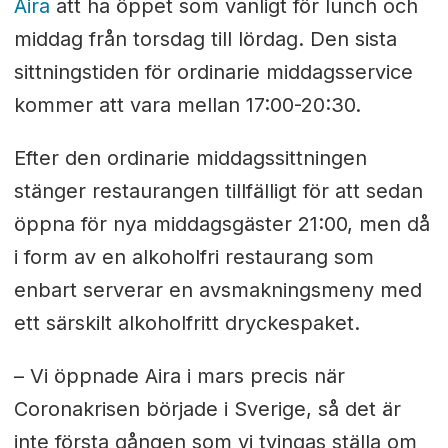
Aira
att ha öppet som vanligt för lunch och
middag från torsdag till lördag. Den sista
sittningstiden för ordinarie middagsservice
kommer att vara mellan 17:00-20:30.
Efter den ordinarie middagssittningen
stänger restaurangen tillfälligt för att sedan
öppna för nya middagsgäster 21:00, men då
i form av en alkoholfri restaurang som
enbart serverar en avsmakningsmeny med
ett särskilt alkoholfritt dryckespaket.
– Vi öppnade Aira i mars precis när
Coronakrisen började i Sverige, så det är
inte första gången som vi tvingas ställa om