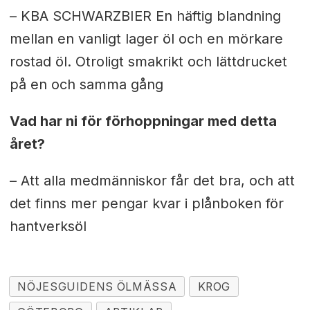
– KBA SCHWARZBIER En häftig blandning
mellan en vanligt lager öl och en mörkare
rostad öl. Otroligt smakrikt och lättdrucket
på en och samma gång
Vad har ni för förhoppningar med detta
året?
– Att alla medmänniskor får det bra, och att
det finns mer pengar kvar i plånboken för
hantverksöl
NÖJESGUIDENS ÖLMÄSSA
KROG