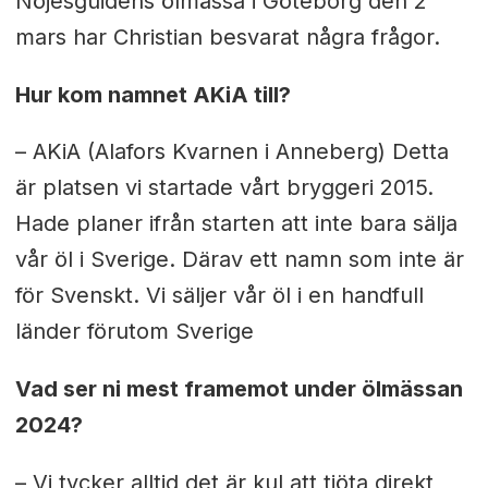
Nöjesguidens ölmässa i Göteborg den 2
mars har Christian besvarat några frågor.
Hur kom namnet AKiA till?
– AKiA (Alafors Kvarnen i Anneberg) Detta
är platsen vi startade vårt bryggeri 2015.
Hade planer ifrån starten att inte bara sälja
vår öl i Sverige. Därav ett namn som inte är
för Svenskt. Vi säljer vår öl i en handfull
länder förutom Sverige
Vad ser ni mest framemot under ölmässan
2024?
– Vi tycker alltid det är kul att tjöta direkt