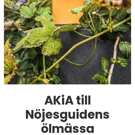
AKiA till
Nöjesguidens
ölmässa