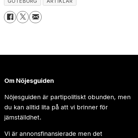
GÖTEBORG
ARTIKLAR
Om Nöjesguiden
Nöjesguiden är partipolitiskt obunden, men
du kan alltid lita på att vi brinner för
jämställdhet.
Vi är annonsfinansierade men det