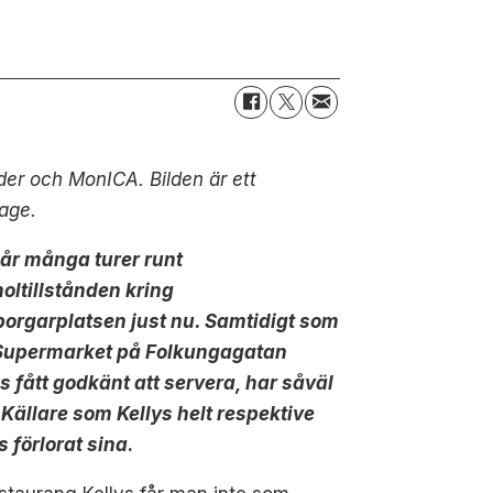
er och MonICA. Bilden är ett
age.
går många turer runt
oltillstånden kring
orgarplatsen just nu. Samtidigt som
Supermarket på Folkungagatan
s fått godkänt att servera, har såväl
Källare som Kellys helt respektive
s förlorat sina
.