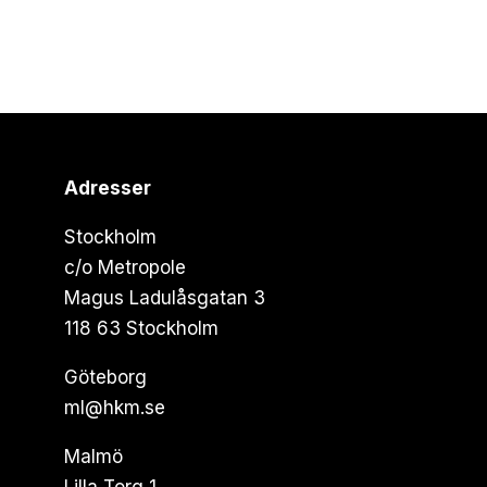
Adresser
Stockholm
c/o Metropole
Magus Ladulåsgatan 3
118 63 Stockholm
Göteborg
ml@hkm.se
Malmö