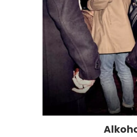
Alkoho