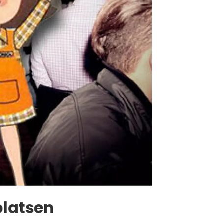
platsen