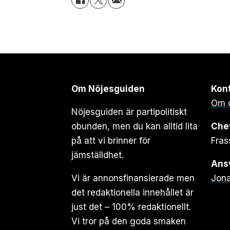
Om Nöjesguiden
Kon
Om 
Nöjesguiden är partipolitiskt
obunden, men du kan alltid lita
Che
på att vi brinner för
Fras
jämställdhet.
Ansv
Vi är annonsfinansierade men
Jona
det redaktionella innehållet är
just det – 100% redaktionellt.
Vi tror på den goda smaken