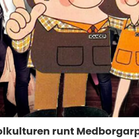
lkulturen runt Medborgar