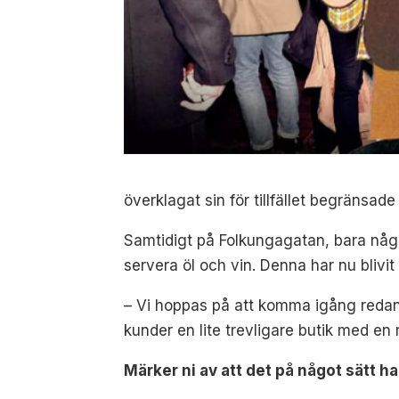
överklagat sin för tillfället begränsad
Samtidigt på Folkungagatan, bara någo
servera öl och vin. Denna har nu blivit
– Vi hoppas på att komma igång redan
kunder en lite trevligare butik med en 
Märker ni av att det på något sätt h