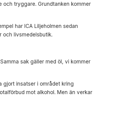
jusare och tryggare. Grundtanken kommer
 exempel har ICA Liljeholmen sedan
r och livsmedelsbutik.
. Samma sak gäller med öl, vi kommer
a gjort insatser i området kring
totalförbud mot alkohol. Men än verkar