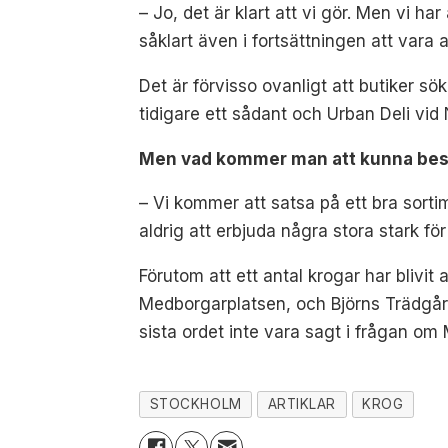
– Jo, det är klart att vi gör. Men vi h
såklart även i fortsättningen att vara a
Det är förvisso ovanligt att butiker sö
tidigare ett sådant och Urban Deli vi
Men vad kommer man att kunna bestä
– Vi kommer att satsa på ett bra sort
aldrig att erbjuda några stora stark fö
Förutom att ett antal krogar har blivit 
Medborgarplatsen, och Björns Trädgård 
sista ordet inte vara sagt i frågan om
STOCKHOLM
ARTIKLAR
KROG