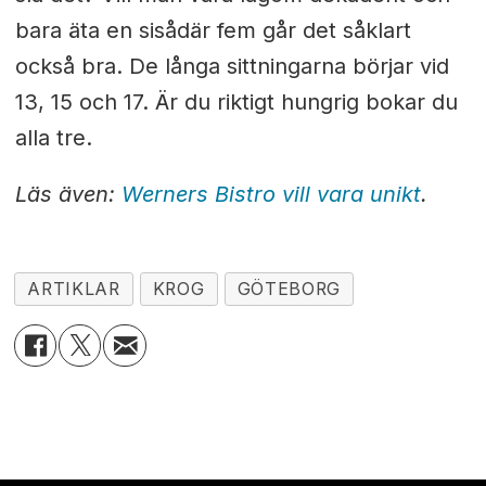
bara äta en sisådär fem går det såklart
också bra. De långa sittningarna börjar vid
13, 15 och 17. Är du riktigt hungrig bokar du
alla tre.
Läs även:
Werners Bistro vill vara unikt
.
ARTIKLAR
KROG
GÖTEBORG