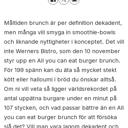
Måltiden brunch är per definition dekadent,
men många vill smyga in smoothie-bowls
och liknande nyttigheter i konceptet. Det vill
inte Werners Bistro, som den 10 november
styr upp en All you can eat burger brunch.
För 199 spänn kan du äta så mycket stekt
kött eller halloumi i bröd du önskar alltså.
Om ni vill veta så ligger världsrekordet på
antal uppätna burgare under en minut på
107 stycken, och vad passar bättre än en All
you can eat burger brunch för att försöka
slå det? Vill man vara lagom dekadent och