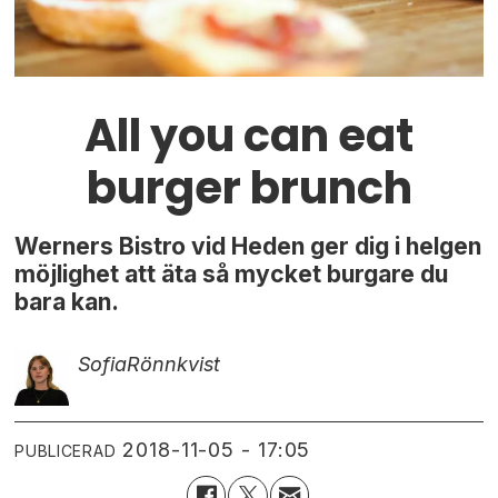
All you can eat
burger brunch
Werners Bistro vid Heden ger dig i helgen
möjlighet att äta så mycket burgare du
bara kan.
Sofia
Rönnkvist
2018-11-05 - 17:05
PUBLICERAD