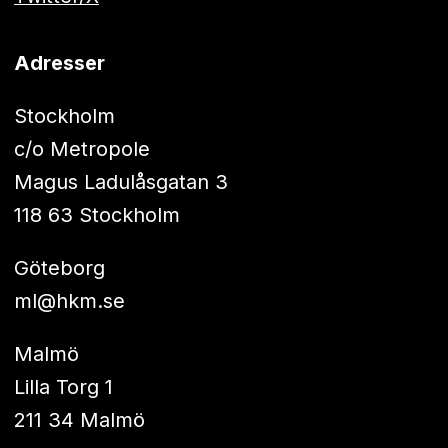
Adresser
Stockholm
c/o Metropole
Magus Ladulåsgatan 3
118 63 Stockholm
Göteborg
ml@hkm.se
Malmö
Lilla Torg 1
211 34 Malmö