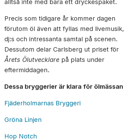
alltså inte med bara ett dryckespaket.
Precis som tidigare år kommer dagen
förutom öl även att fyllas med livemusik,
dj:s och intressanta samtal på scenen.
Dessutom delar Carlsberg ut priset för
Årets Ölutvecklare
på plats under
eftermiddagen.
Dessa bryggerier är klara för ölmässan
Fjäderholmarnas Bryggeri
Gröna Linjen
Hop Notch