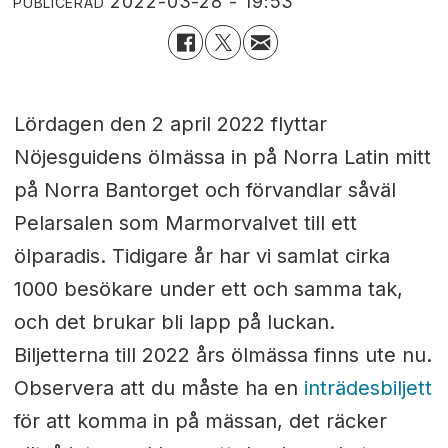
2022-03-28 - 19:53
PUBLICERAD
Lördagen den 2 april 2022 flyttar
Nöjesguidens ölmässa in på Norra Latin mitt
på Norra Bantorget och förvandlar såväl
Pelarsalen som Marmorvalvet till ett
ölparadis. Tidigare år har vi samlat cirka
1000 besökare under ett och samma tak,
och det brukar bli lapp på luckan.
Biljetterna till 2022 års ölmässa finns ute nu.
Observera att du måste ha en
inträdesbiljett
för att komma in på mässan, det räcker