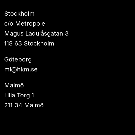
Stockholm
c/o Metropole
Magus Ladulåsgatan 3
118 63 Stockholm
Göteborg
ml@hkm.se
Malmö
Lilla Torg 1
211 34 Malmö