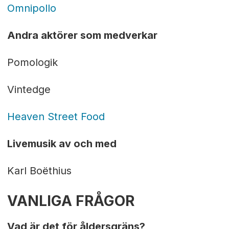
Omnipollo
Andra aktörer som medverkar
Pomologik
Vintedge
Heaven Street Food
Livemusik av och med
Karl Boëthius
VANLIGA FRÅGOR
Vad är det för åldersgräns?