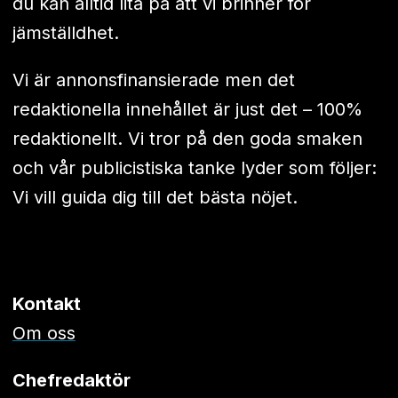
du kan alltid lita på att vi brinner för
jämställdhet.
Vi är annonsfinansierade men det
redaktionella innehållet är just det – 100%
redaktionellt. Vi tror på den goda smaken
och vår publicistiska tanke lyder som följer:
Vi vill guida dig till det bästa nöjet.
Kontakt
Om oss
Chefredaktör