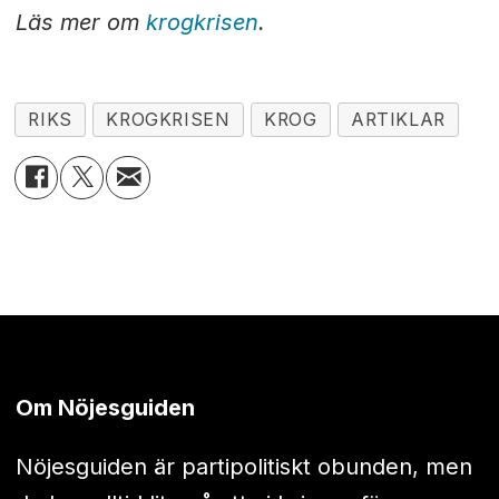
Läs mer om
krogkrisen
.
RIKS
KROGKRISEN
KROG
ARTIKLAR
Om Nöjesguiden
Nöjesguiden är partipolitiskt obunden, men