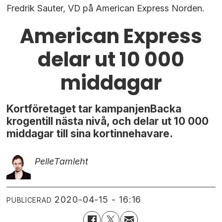
Fredrik Sauter, VD på American Express Norden.
American Express
delar ut 10 000
middagar
Kortföretaget tar kampanjenBacka
krogentill nästa nivå, och delar ut 10 000
middagar till sina kortinnehavare.
Pelle
Tamleht
2020-04-15 - 16:16
PUBLICERAD