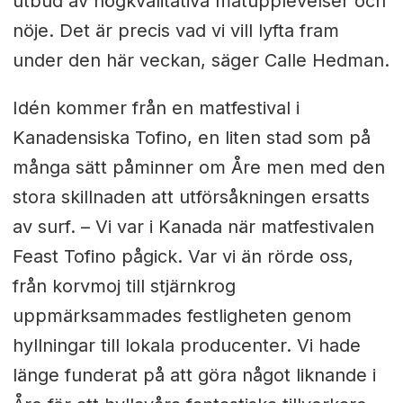
utbud av högkvalitativa matupplevelser och
nöje. Det är precis vad vi vill lyfta fram
under den här veckan, säger Calle Hedman.
Idén kommer från en matfestival i
Kanadensiska Tofino, en liten stad som på
många sätt påminner om Åre men med den
stora skillnaden att utförsåkningen ersatts
av surf.
– Vi var i Kanada när matfestivalen
Feast Tofino pågick. Var vi än rörde oss,
från korvmoj till stjärnkrog
uppmärksammades festligheten genom
hyllningar till lokala producenter. Vi hade
länge funderat på att göra något liknande i