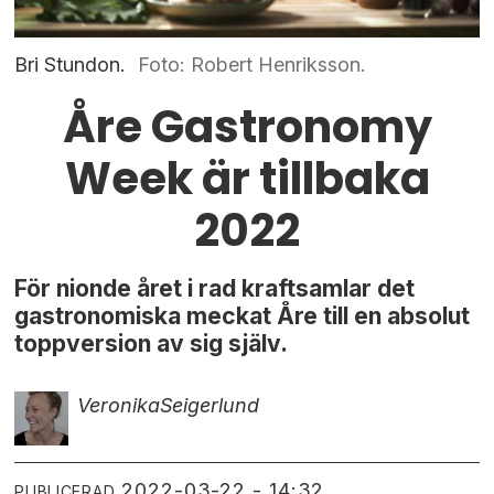
Bri Stundon.
Foto: Robert Henriksson.
Åre Gastronomy
Week är tillbaka
2022
För nionde året i rad kraftsamlar det
gastronomiska meckat Åre till en absolut
toppversion av sig själv.
Veronika
Seigerlund
2022-03-22 - 14:32
PUBLICERAD