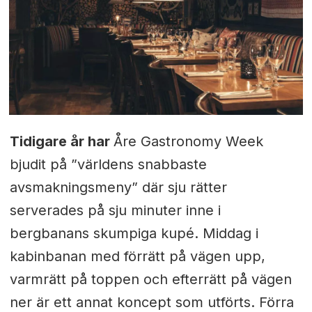
Tidigare år har
Åre Gastronomy Week
bjudit på ”världens snabbaste
avsmakningsmeny” där sju rätter
serverades på sju minuter inne i
bergbanans skumpiga kupé. Middag i
kabinbanan med förrätt på vägen upp,
varmrätt på toppen och efterrätt på vägen
ner är ett annat koncept som utförts. Förra