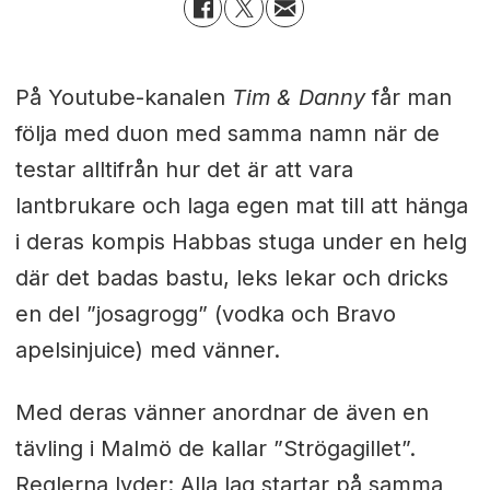
På Youtube-kanalen
Tim & Danny
får man
följa med duon med samma namn när de
testar alltifrån hur det är att vara
lantbrukare och laga egen mat till att hänga
i deras kompis Habbas stuga under en helg
där det badas bastu, leks lekar och dricks
en del ”josagrogg” (vodka och Bravo
apelsinjuice) med vänner.
Med deras vänner anordnar de även en
tävling i Malmö de kallar ”Strögagillet”.
Reglerna lyder: Alla lag startar på samma