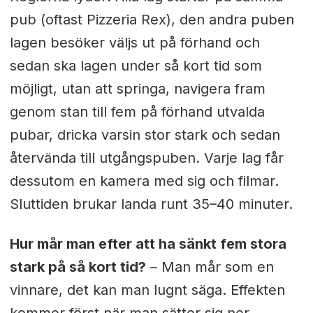
pub (oftast Pizzeria Rex), den andra puben
lagen besöker väljs ut på förhand och
sedan ska lagen under så kort tid som
möjligt, utan att springa, navigera fram
genom stan till fem på förhand utvalda
pubar, dricka varsin stor stark och sedan
återvända till utgångspuben. Varje lag får
dessutom en kamera med sig och filmar.
Sluttiden brukar landa runt 35–40 minuter.
Hur mår man efter att ha sänkt fem stora
stark på så kort tid?
– Man mår som en
vinnare, det kan man lugnt säga. Effekten
kommer först när man sätter sig ner.