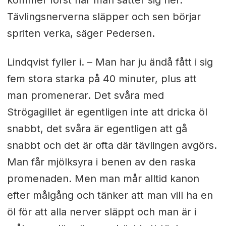
Tävlingsnerverna släpper och sen börjar
spriten verka, säger Pedersen.
Lindqvist fyller i. – Man har ju ändå fått i sig
fem stora starka på 40 minuter, plus att
man promenerar. Det svåra med
Strögagillet är egentligen inte att dricka öl
snabbt, det svåra är egentligen att gå
snabbt och det är ofta där tävlingen avgörs.
Man får mjölksyra i benen av den raska
promenaden. Men man mår alltid kanon
efter målgång och tänker att man vill ha en
öl för att alla nerver släppt och man är i