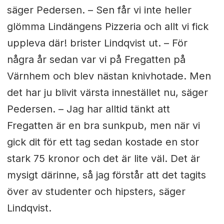
säger Pedersen. – Sen får vi inte heller
glömma Lindängens Pizzeria och allt vi fick
uppleva där! brister Lindqvist ut. – För
några år sedan var vi på Fregatten på
Värnhem och blev nästan knivhotade. Men
det har ju blivit värsta innestället nu, säger
Pedersen. – Jag har alltid tänkt att
Fregatten är en bra sunkpub, men när vi
gick dit för ett tag sedan kostade en stor
stark 75 kronor och det är lite väl. Det är
mysigt därinne, så jag förstår att det tagits
över av studenter och hipsters, säger
Lindqvist.