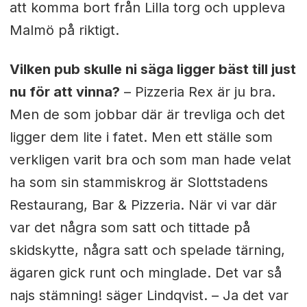
att komma bort från Lilla torg och uppleva
Malmö på riktigt.
Vilken pub skulle ni säga ligger bäst till just
nu för att vinna?
– Pizzeria Rex är ju bra.
Men de som jobbar där är trevliga och det
ligger dem lite i fatet. Men ett ställe som
verkligen varit bra och som man hade velat
ha som sin stammiskrog är Slottstadens
Restaurang, Bar & Pizzeria. När vi var där
var det några som satt och tittade på
skidskytte, några satt och spelade tärning,
ägaren gick runt och minglade. Det var så
najs stämning! säger Lindqvist. – Ja det var