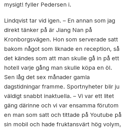
mysigt! fyller Pedersen i.
Lindqvist tar vid igen. – En annan som jag
direkt tänker på är Jiang Nan på
Kronborgsvägen. Hon som serverade satt
bakom något som liknade en reception, så
det kändes som att man skulle gå in på ett
hotell varje gång man skulle köpa en öl.
Sen låg det sex månader gamla
dagstidningar framme. Sportnyheter blir ju
väldigt snabbt inaktuella. – Vi var ett litet
gäng därinne och vi var ensamma förutom
en man som satt och tittade på Youtube på
sin mobil och hade fruktansvärt hög volym,