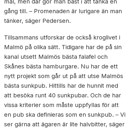
mål, men där gör man bäst i att tänka en
gång till. – Promenaden är lurigare än man
tänker, säger Pedersen.
Tillsammans utforskar de också kroglivet i
Malmö på olika sätt. Tidigare har de på sin
kanal utsett Malmös bästa falafel och
Skånes bästa hamburgare. Nu har de ett
nytt projekt som går ut på att utse Malmös
bästa sunkpub. Hittills har de hunnit med
att besöka runt 40 sunkpubar. Och de har
vissa kriterier som måste uppfyllas för att
en pub ska definieras som en sunkpub. – Vi
ser gärna att ägaren är lite halvbitter, säger