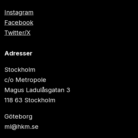
Instagram
Facebook
Twitter/X
Adresser
Stockholm
c/o Metropole
Magus Ladulåsgatan 3
118 63 Stockholm
Göteborg
ml@hkm.se