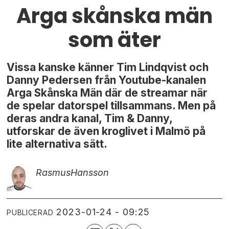
Arga skånska män
som äter
Vissa kanske känner Tim Lindqvist och
Danny Pedersen från Youtube-kanalen
Arga Skånska Män där de streamar när
de spelar datorspel tillsammans. Men på
deras andra kanal, Tim & Danny,
utforskar de även kroglivet i Malmö på
lite alternativa sätt.
Rasmus
Hansson
2023-01-24 - 09:25
PUBLICERAD