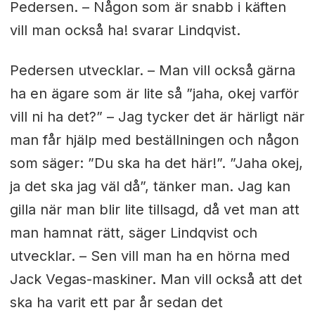
Pedersen. – Någon som är snabb i käften
vill man också ha! svarar Lindqvist.
Pedersen utvecklar. – Man vill också gärna
ha en ägare som är lite så ”jaha, okej varför
vill ni ha det?” – Jag tycker det är härligt när
man får hjälp med beställningen och någon
som säger: ”Du ska ha det här!”. ”Jaha okej,
ja det ska jag väl då”, tänker man. Jag kan
gilla när man blir lite tillsagd, då vet man att
man hamnat rätt, säger Lindqvist och
utvecklar. – Sen vill man ha en hörna med
Jack Vegas-maskiner. Man vill också att det
ska ha varit ett par år sedan det