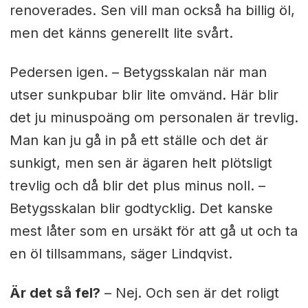
renoverades. Sen vill man också ha billig öl,
men det känns generellt lite svårt.
Pedersen igen. – Betygsskalan när man
utser sunkpubar blir lite omvänd. Här blir
det ju minuspoäng om personalen är trevlig.
Man kan ju gå in på ett ställe och det är
sunkigt, men sen är ägaren helt plötsligt
trevlig och då blir det plus minus noll. –
Betygsskalan blir godtycklig. Det kanske
mest låter som en ursäkt för att gå ut och ta
en öl tillsammans, säger Lindqvist.
Är det så fel?
– Nej. Och sen är det roligt