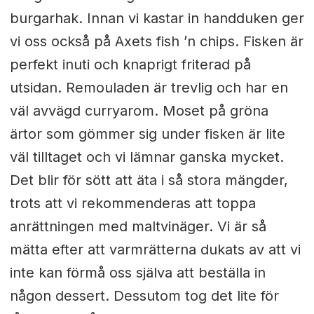
burgarhak. Innan vi kastar in handduken ger
vi oss också på Axets fish ’n chips. Fisken är
perfekt inuti och knaprigt friterad på
utsidan. Remouladen är trevlig och har en
väl avvägd curryarom. Moset på gröna
ärtor som gömmer sig under fisken är lite
väl tilltaget och vi lämnar ganska mycket.
Det blir för sött att äta i så stora mängder,
trots att vi rekommenderas att toppa
anrättningen med maltvinäger. Vi är så
mätta efter att varmrätterna dukats av att vi
inte kan förmå oss själva att beställa in
någon dessert. Dessutom tog det lite för