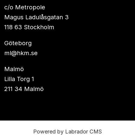
c/o Metropole
Magus Ladulåsgatan 3
118 63 Stockholm
Göteborg
ml@hkm.se
Malmö
Lilla Torg 1
211 34 Malmö
Powered by Labrador CMS