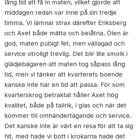
lång tid att få in maten, vilket gjorde att
middagen redan var inne på sin tredje
timma. Vi lämnar strax därefter Eriksberg
och Axet både mätta och belåtna. Ölen är
god, maten pubigt fet, men vällagad och
service otroligt trevlig. Det blir lite smolk i
glädjebägaren att maten tog såpass lång
tid, men vi tänker att kvarterets boende
kanske inte har en tid att passa. För som
kvarterskrog betraktat håller Axet hög
kvalitet, både på tallrik, i glas och när det
kommer till omhändertagande och service.
Det kanske inte är värt en resa för att ta sig
hit, med hade vi bott i krokarna hade det