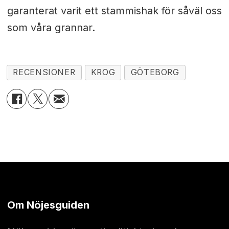
garanterat varit ett stammishak för såväl oss
som våra grannar.
RECENSIONER
KROG
GÖTEBORG
Om Nöjesguiden