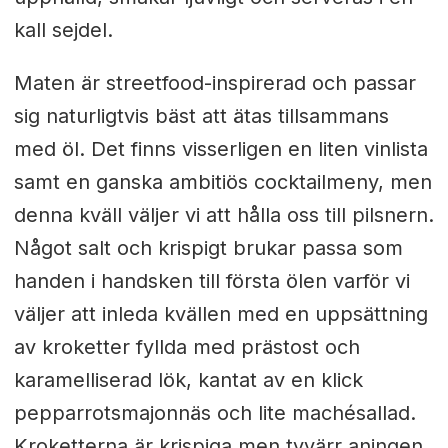
kall sejdel.
Maten är streetfood-inspirerad och passar
sig naturligtvis bäst att ätas tillsammans
med öl. Det finns visserligen en liten vinlista
samt en ganska ambitiös cocktailmeny, men
denna kväll väljer vi att hålla oss till pilsnern.
Något salt och krispigt brukar passa som
handen i handsken till första ölen varför vi
väljer att inleda kvällen med en uppsättning
av kroketter fyllda med prästost och
karamelliserad lök, kantat av en klick
pepparrotsmajonnäs och lite machésallad.
Kroketterna är krispiga men tyvärr aningen