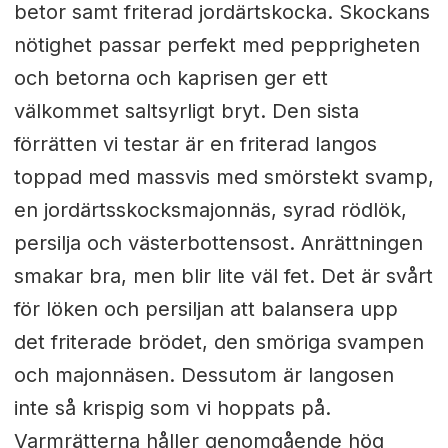
betor samt friterad jordärtskocka. Skockans
nötighet passar perfekt med pepprigheten
och betorna och kaprisen ger ett
välkommet saltsyrligt bryt. Den sista
förrätten vi testar är en friterad langos
toppad med massvis med smörstekt svamp,
en jordärtsskocksmajonnäs, syrad rödlök,
persilja och västerbottensost. Anrättningen
smakar bra, men blir lite väl fet. Det är svårt
för löken och persiljan att balansera upp
det friterade brödet, den smöriga svampen
och majonnäsen. Dessutom är langosen
inte så krispig som vi hoppats på.
Varmrätterna håller genomgående hög