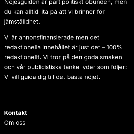
Nöjesguiden är partipolitiskt obunden, men
du kan alltid lita på att vi brinner för
jämställdhet.
Vi är annonsfinansierade men det
redaktionella innehållet är just det – 100%
redaktionellt. Vi tror på den goda smaken
och vår publicistiska tanke lyder som följer:
Vi vill guida dig till det bästa nöjet.
Kontakt
Om oss