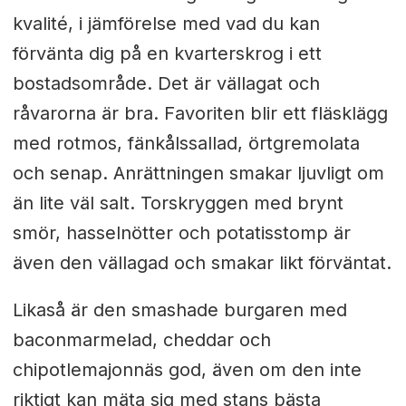
kvalité, i jämförelse med vad du kan
förvänta dig på en kvarterskrog i ett
bostadsområde. Det är vällagat och
råvarorna är bra. Favoriten blir ett fläsklägg
med rotmos, fänkålssallad, örtgremolata
och senap. Anrättningen smakar ljuvligt om
än lite väl salt. Torskryggen med brynt
smör, hasselnötter och potatisstomp är
även den vällagad och smakar likt förväntat.
Likaså är den smashade burgaren med
baconmarmelad, cheddar och
chipotlemajonnäs god, även om den inte
riktigt kan mäta sig med stans bästa