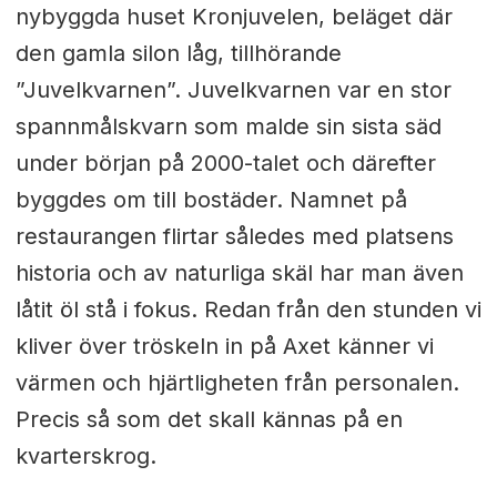
nybyggda huset Kronjuvelen, beläget där
den gamla silon låg, tillhörande
”Juvelkvarnen”. Juvelkvarnen var en stor
spannmålskvarn som malde sin sista säd
under början på 2000-talet och därefter
byggdes om till bostäder. Namnet på
restaurangen flirtar således med platsens
historia och av naturliga skäl har man även
låtit öl stå i fokus. Redan från den stunden vi
kliver över tröskeln in på Axet känner vi
värmen och hjärtligheten från personalen.
Precis så som det skall kännas på en
kvarterskrog.