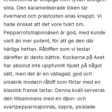
söta. Den karamelliserade löken tar
överhand och prästosten anas knappt. Vi
hade önskat att det vore tvärt om.
Pepparrotsmajonnäsen är god, med kunde
varit än mer potent, för att ge den där
härliga hettan. Råbiffen som vi testar
därefter är desto bättre. Kockarna på Axet
har absolut inte uppfunnit hjulet på något
sätt, men det är en vällagad, god och
smakrik modern råbiff som flirtar med en
klassisk fransk tartar. Denna kväll serveras
den tillsammans med en dijon- och
svartpepparmajonnäs, kapris, picklade