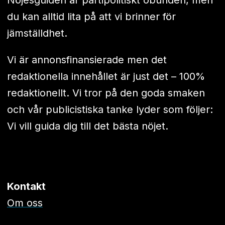
Nöjesguiden är partipolitiskt obunden, men
du kan alltid lita på att vi brinner för
jämställdhet.
Vi är annonsfinansierade men det
redaktionella innehållet är just det – 100%
redaktionellt. Vi tror på den goda smaken
och vår publicistiska tanke lyder som följer:
Vi vill guida dig till det bästa nöjet.
Kontakt
Om oss