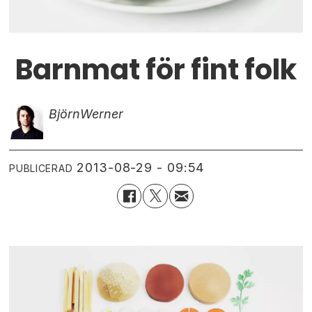
Barnmat för fint folk
Björn
Werner
2013-08-29 - 09:54
PUBLICERAD