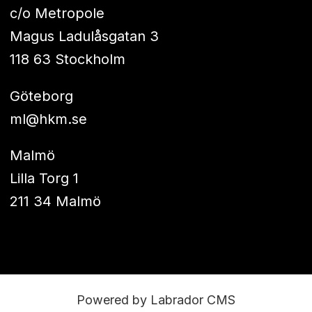
c/o Metropole
Magus Ladulåsgatan 3
118 63 Stockholm
Göteborg
ml@hkm.se
Malmö
Lilla Torg 1
211 34 Malmö
Powered by Labrador CMS