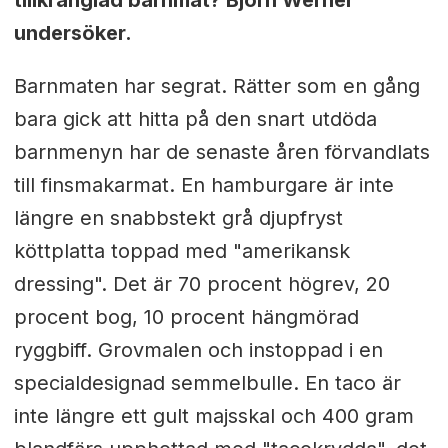
tillkrånglad barnmat? Björn Werner
undersöker.
Barnmaten har segrat. Rätter som en gång
bara gick att hitta på den snart utdöda
barnmenyn har de senaste åren förvandlats
till finsmakarmat. En hamburgare är inte
längre en snabbstekt grå djupfryst
köttplatta toppad med "amerikansk
dressing". Det är 70 procent högrev, 20
procent bog, 10 procent hängmörad
ryggbiff. Grovmalen och instoppad i en
specialdesignad semmelbulle. En taco är
inte längre ett gult majsskal och 400 gram