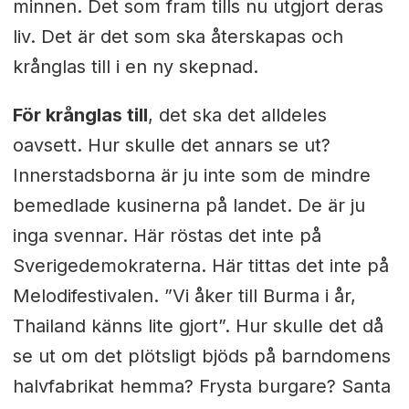
minnen. Det som fram tills nu utgjort deras
liv. Det är det som ska återskapas och
krånglas till i en ny skepnad.
För krånglas till
, det ska det alldeles
oavsett. Hur skulle det annars se ut?
Innerstadsborna är ju inte som de mindre
bemedlade kusinerna på landet. De är ju
inga svennar. Här röstas det inte på
Sverigedemokraterna. Här tittas det inte på
Melodifestivalen. ”Vi åker till Burma i år,
Thailand känns lite gjort”. Hur skulle det då
se ut om det plötsligt bjöds på barndomens
halvfabrikat hemma? Frysta burgare? Santa