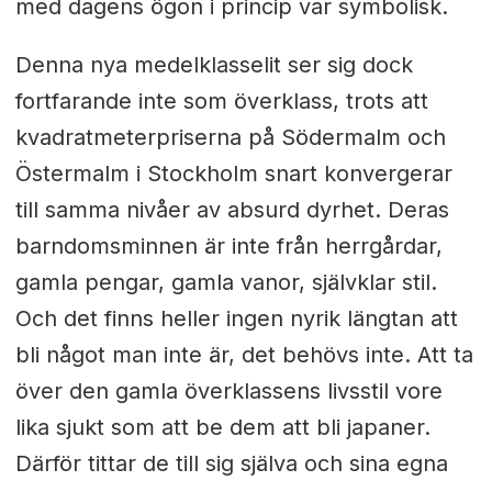
med dagens ögon i princip var symbolisk.
Denna nya medelklasselit ser sig dock
fortfarande inte som överklass, trots att
kvadratmeterpriserna på Södermalm och
Östermalm i Stockholm snart konvergerar
till samma nivåer av absurd dyrhet. Deras
barndomsminnen är inte från herrgårdar,
gamla pengar, gamla vanor, självklar stil.
Och det finns heller ingen nyrik längtan att
bli något man inte är, det behövs inte. Att ta
över den gamla överklassens livsstil vore
lika sjukt som att be dem att bli japaner.
Därför tittar de till sig själva och sina egna