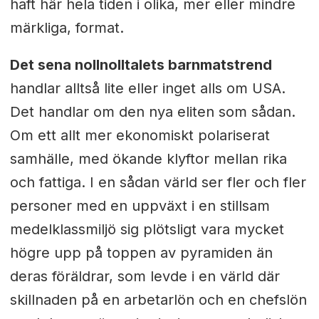
haft här hela tiden i olika, mer eller mindre
märkliga, format.
Det sena nollnolltalets barnmatstrend
handlar alltså lite eller inget alls om USA.
Det handlar om den nya eliten som sådan.
Om ett allt mer ekonomiskt polariserat
samhälle, med ökande klyftor mellan rika
och fattiga. I en sådan värld ser fler och fler
personer med en uppväxt i en stillsam
medelklassmiljö sig plötsligt vara mycket
högre upp på toppen av pyramiden än
deras föräldrar, som levde i en värld där
skillnaden på en arbetarlön och en chefslön