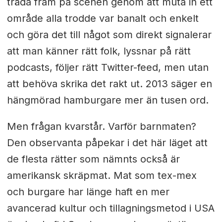
träda fram på scenen genom att muta in ett
område alla trodde var banalt och enkelt
och göra det till något som direkt signalerar
att man känner rätt folk, lyssnar på rätt
podcasts, följer rätt Twitter-feed, men utan
att behöva skrika det rakt ut. 2013 säger en
hängmörad hamburgare mer än tusen ord.
Men frågan kvarstår. Varför barnmaten?
Den observanta påpekar i det här läget att
de flesta rätter som nämnts också är
amerikansk skräpmat. Mat som tex-mex
och burgare har länge haft en mer
avancerad kultur och tillagningsmetod i USA