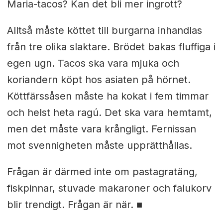
Maria-tacos? Kan det bli mer ingrott?
Alltså måste köttet till burgarna inhandlas
från tre olika slaktare. Brödet bakas fluffiga i
egen ugn. Tacos ska vara mjuka och
koriandern köpt hos asiaten på hörnet.
Köttfärssåsen måste ha kokat i fem timmar
och helst heta ragú. Det ska vara hemtamt,
men det måste vara krångligt. Fernissan
mot svennigheten måste upprätthållas.
Frågan är därmed inte om pastagratäng,
fiskpinnar, stuvade makaroner och falukorv
blir trendigt. Frågan är när. ■