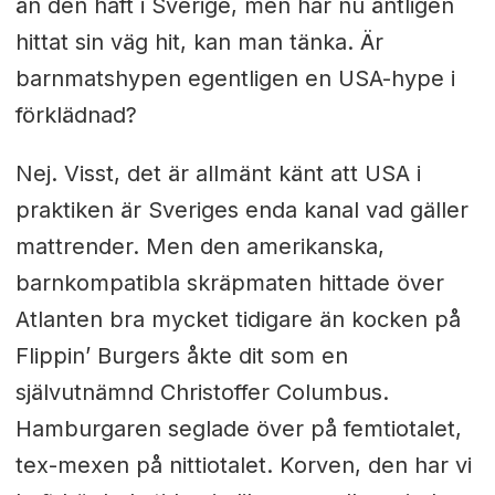
än den haft i Sverige, men har nu äntligen
hittat sin väg hit, kan man tänka. Är
barnmatshypen egentligen en USA-hype i
förklädnad?
Nej. Visst, det är allmänt känt att USA i
praktiken är Sveriges enda kanal vad gäller
mattrender. Men den amerikanska,
barnkompatibla skräpmaten hittade över
Atlanten bra mycket tidigare än kocken på
Flippin’ Burgers åkte dit som en
självutnämnd Christoffer Columbus.
Hamburgaren seglade över på femtiotalet,
tex-mexen på nittiotalet. Korven, den har vi