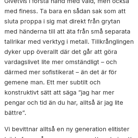
Givetvis i första hand med våld, men också
med finess. Ta bara en sådan sak som att
sluta proppa i sig mat direkt från grytan
med händerna till att äta från små separata
tallrikar med verktyg i metall. Tillkrånglingen
dyker upp överallt där det går att göra
vardagslivet lite mer omständligt – och
därmed mer sofistikerat – än det är för
gemene man. Ett mer subtilt och
konstruktivt sätt att säga ”jag har mer
pengar och tid än du har, alltså är jag lite
bättre”.
Vi bevittnar alltså en ny generation elitister