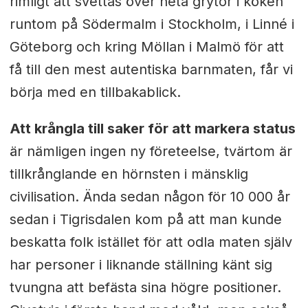
rimligt att svettas över heta grytor i köken
runtom på Södermalm i Stockholm, i Linné i
Göteborg och kring Möllan i Malmö för att
få till den mest autentiska barnmaten, får vi
börja med en tillbakablick.
Att krångla till saker för att markera status
är nämligen ingen ny företeelse, tvärtom är
tillkrånglande en hörnsten i mänsklig
civilisation. Ända sedan någon för 10 000 år
sedan i Tigrisdalen kom på att man kunde
beskatta folk istället för att odla maten själv
har personer i liknande ställning känt sig
tvungna att befästa sina högre positioner.