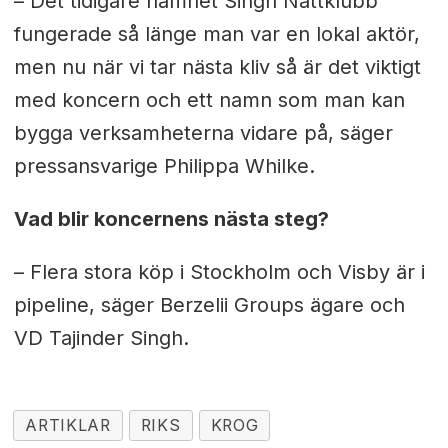
– Det tidigare namnet Singh Nattklubb
fungerade så länge man var en lokal aktör,
men nu när vi tar nästa kliv så är det viktigt
med koncern och ett namn som man kan
bygga verksamheterna vidare på, säger
pressansvarige Philippa Whilke.
Vad blir koncernens nästa steg?
– Flera stora köp i Stockholm och Visby är i
pipeline, säger Berzelii Groups ägare och
VD Tajinder Singh.
ARTIKLAR
RIKS
KROG