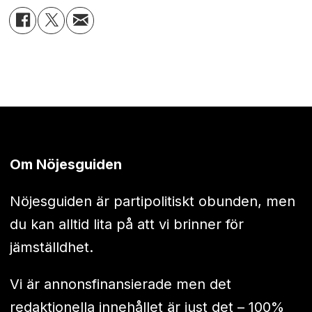
Om Nöjesguiden
Nöjesguiden är partipolitiskt obunden, men
du kan alltid lita på att vi brinner för
jämställdhet.
Vi är annonsfinansierade men det
redaktionella innehållet är just det – 100%