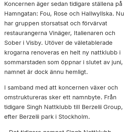
Koncernen äger sedan tidigare ställena på
Hamngatan: Fou, Rose och Hallwyllska. Nu
har gruppen storsatsat och förvärvat
restaurangerna Vinäger, Italienaren och
Sober i Visby. Utöver de väletablerade
krogarna renoveras en helt ny nattklubb i
sommarstaden som öppnar i slutet av juni,
namnet är dock ännu hemligt.
I samband med att koncernen växer och
omstruktureras sker ett namnbyte. Från
tidigare Singh Nattklubb till Berzelii Group,
efter Berzelii park i Stockholm.