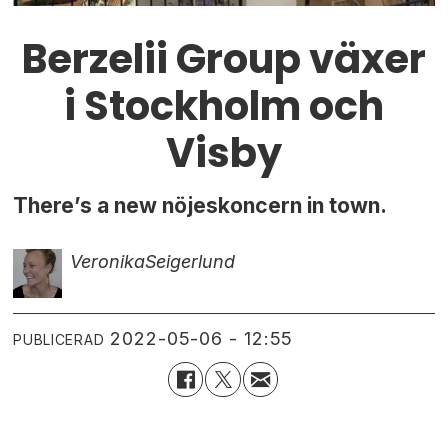
Berzelii Group växer
i Stockholm och
Visby
There’s a new nöjeskoncern in town.
Veronika
Seigerlund
2022-05-06 - 12:55
PUBLICERAD