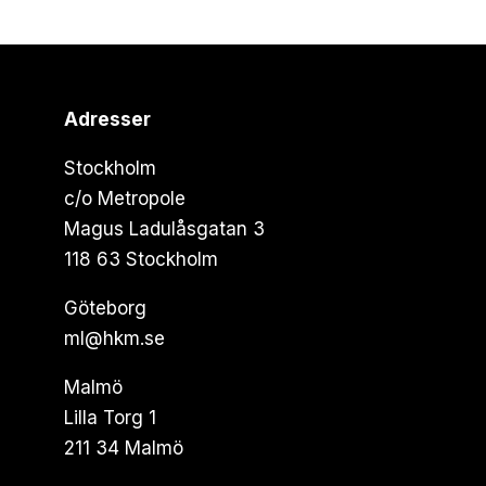
Adresser
Stockholm
c/o Metropole
Magus Ladulåsgatan 3
118 63 Stockholm
Göteborg
ml@hkm.se
Malmö
Lilla Torg 1
211 34 Malmö