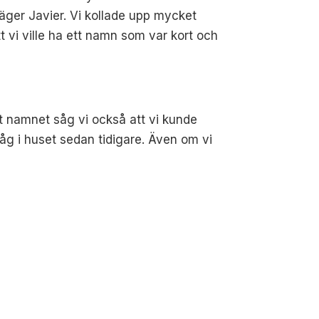
ger Javier. Vi kollade upp mycket
t vi ville ha ett namn som var kort och
t namnet såg vi också att vi kunde
g i huset sedan tidigare. Även om vi