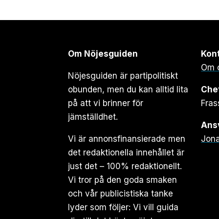
Om Nöjesguiden
Kon
Om 
Nöjesguiden är partipolitiskt
obunden, men du kan alltid lita
Che
på att vi brinner för
Fras
jämställdhet.
Ansv
Vi är annonsfinansierade men
Jona
det redaktionella innehållet är
just det – 100% redaktionellt.
Vi tror på den goda smaken
och vår publicistiska tanke
lyder som följer: Vi vill guida