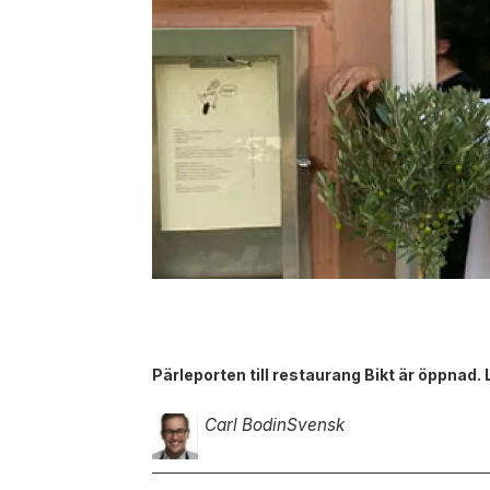
Pärleporten till restaurang Bikt är öppnad
Carl Bodin
Svensk