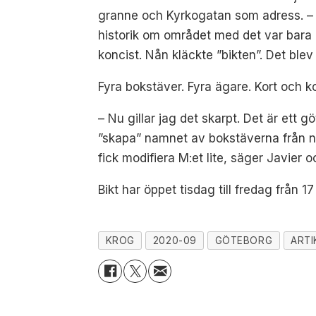
granne och Kyrkogatan som adress. – 
historik om området med det var bara g
koncist. Nån kläckte ”bikten”. Det blev
Fyra bokstäver. Fyra ägare. Kort och ko
– Nu gillar jag det skarpt. Det är et
”skapa” namnet av bokstäverna från n
fick modifiera M:et lite, säger Javier o
Bikt har öppet tisdag till fredag från 17 
KROG
2020-09
GÖTEBORG
ARTI