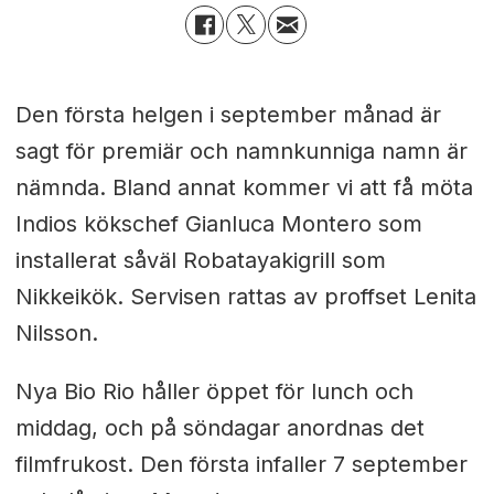
Den första helgen i september månad är
sagt för premiär och namnkunniga namn är
nämnda.
Bland annat kommer vi att få möta
Indios kökschef Gianluca Montero som
installerat såväl
Robatayakigrill som
Nikkeikök. Servisen rattas av proffset Lenita
Nilsson.
Nya Bio Rio håller öppet för lunch och
middag, och på söndagar anordnas det
filmfrukost. Den första infaller 7 september