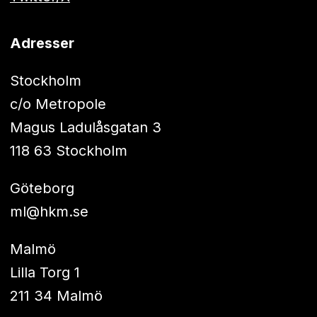
Adresser
Stockholm
c/o Metropole
Magus Ladulåsgatan 3
118 63 Stockholm
Göteborg
ml@hkm.se
Malmö
Lilla Torg 1
211 34 Malmö