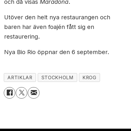
och då visas
Maradona
.
Utöver den helt nya restaurangen och
baren har även foajén fått sig en
restaurering.
Nya Bio Rio öppnar den 6 september.
ARTIKLAR
STOCKHOLM
KROG