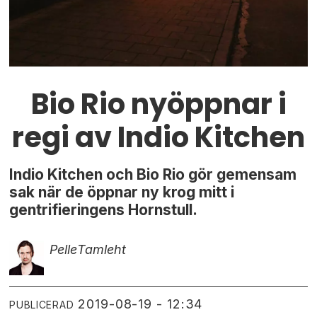
Bio Rio nyöppnar i
regi av Indio Kitchen
Indio Kitchen och Bio Rio gör gemensam
sak när de öppnar ny krog mitt i
gentrifieringens Hornstull.
Pelle
Tamleht
2019-08-19 - 12:34
PUBLICERAD