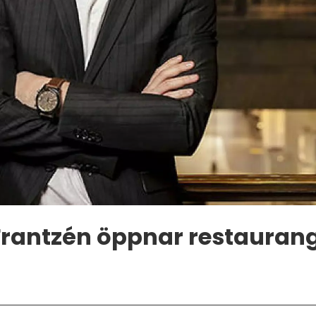
Frantzén öppnar restauran