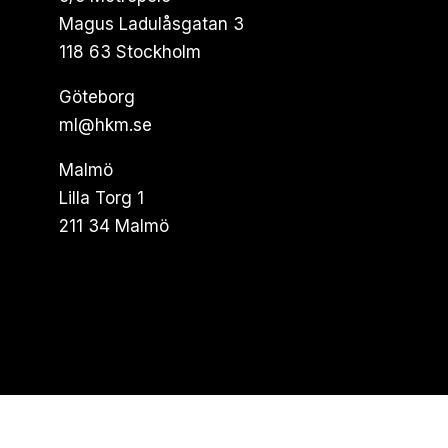
Magus Ladulåsgatan 3
118 63 Stockholm
Göteborg
ml@hkm.se
Malmö
Lilla Torg 1
211 34 Malmö