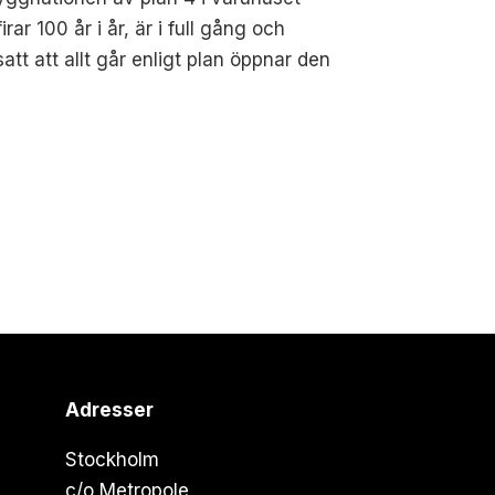
irar 100 år i år, är i full gång och
satt att allt går enligt plan öppnar den
Adresser
Stockholm
c/o Metropole