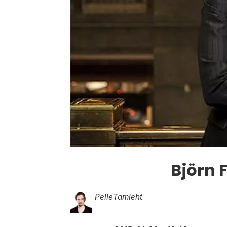
Björn 
Pelle
Tamleht