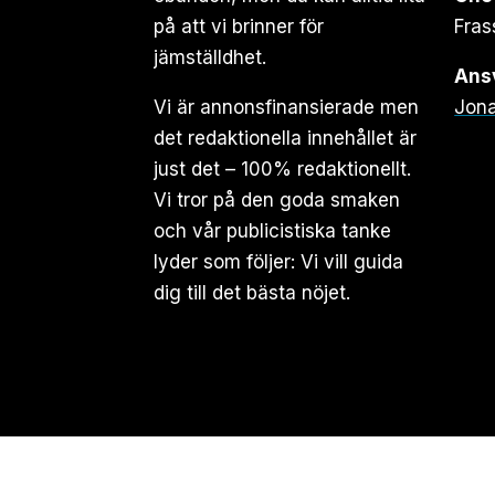
på att vi brinner för
Fras
jämställdhet.
Ansv
Vi är annonsfinansierade men
Jona
det redaktionella innehållet är
just det – 100% redaktionellt.
Vi tror på den goda smaken
och vår publicistiska tanke
lyder som följer: Vi vill guida
dig till det bästa nöjet.