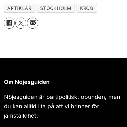
ARTIKLAR
STOCKHOLM
KROG
Om Nöjesguiden
Nöjesguiden är partipolitiskt obunden, men
du kan alltid lita på att vi brinner för
jämställdhet.