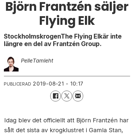
Björn Frantzén säljer
Flying Elk
StockholmskrogenThe Flying Elkär inte
längre en del av Frantzén Group.
Pelle
Tamleht
2019-08-21 - 10:17
PUBLICERAD
Idag blev det officiellt att Björn Frantzén har
sålt det sista av krogklustret i Gamla Stan,