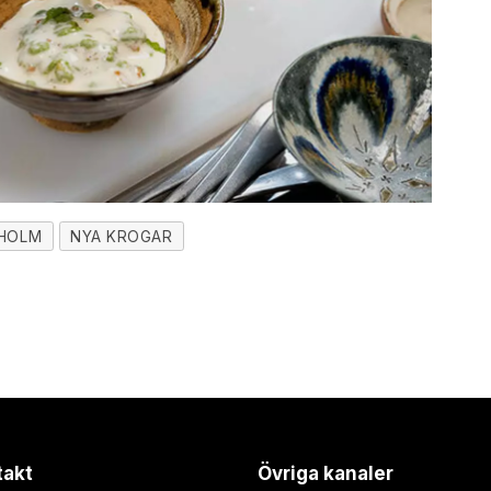
HOLM
NYA KROGAR
takt
Övriga kanaler