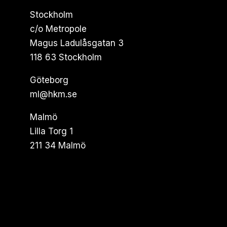
Stockholm
c/o Metropole
Magus Ladulåsgatan 3
118 63 Stockholm
Göteborg
ml@hkm.se
Malmö
Lilla Torg 1
211 34 Malmö