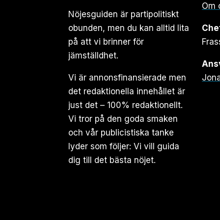
Om 
Nöjesguiden är partipolitiskt
obunden, men du kan alltid lita
Che
på att vi brinner för
Fras
jämställdhet.
Ansv
Vi är annonsfinansierade men
Jona
det redaktionella innehållet är
just det – 100% redaktionellt.
Vi tror på den goda smaken
och vår publicistiska tanke
lyder som följer: Vi vill guida
dig till det bästa nöjet.