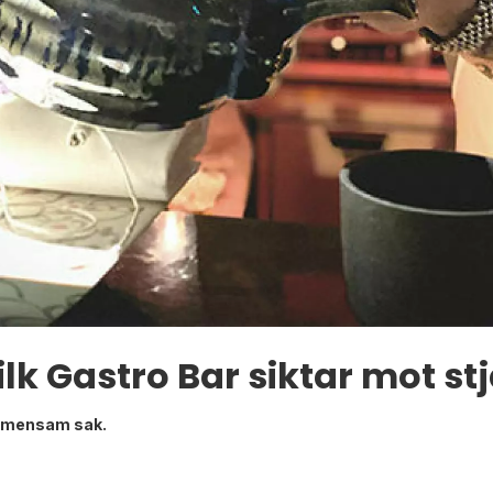
lk Gastro Bar siktar mot s
gemensam sak.