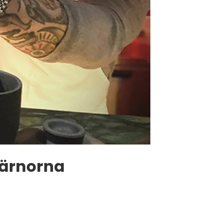
tjärnorna