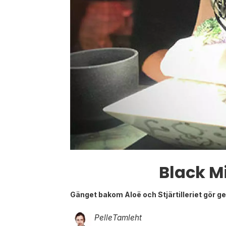
Black Mi
Gänget bakom Aloë och Stjärtilleriet gör 
Pelle
Tamleht