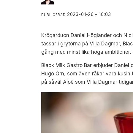
2023-01-26 - 10:03
PUBLICERAD
Krögarduon Daniel Höglander och Niclas
tassar i grytorna på Villa Dagmar, Bl
gång med minst lika höga ambitioner.
Black Milk Gastro Bar erbjuder Daniel
Hugo Örn, som även råkar vara kusin ti
på såväl Aloë som Villa Dagmar tidiga