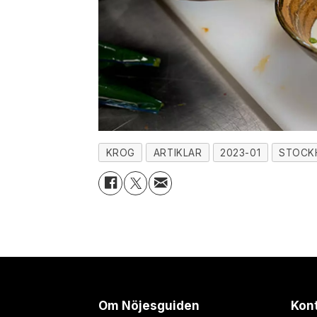
KROG
ARTIKLAR
2023-01
STOCK
Om Nöjesguiden
Kon