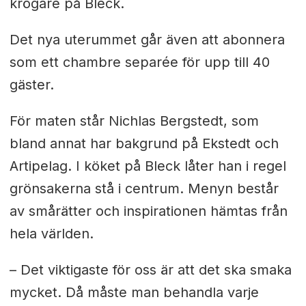
krögare på Bleck.
Det nya uterummet går även att abonnera
som ett chambre separée för upp till 40
gäster.
För maten står Nichlas Bergstedt, som
bland annat har bakgrund på Ekstedt och
Artipelag. I köket på Bleck låter han i regel
grönsakerna stå i centrum. Menyn består
av smårätter och inspirationen hämtas från
hela världen.
– Det viktigaste för oss är att det ska smaka
mycket. Då måste man behandla varje