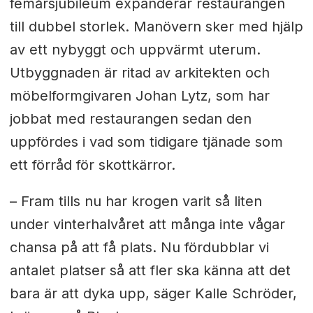
femårsjubileum expanderar restaurangen
till dubbel storlek. Manövern sker med hjälp
av ett nybyggt och uppvärmt uterum.
Utbyggnaden är ritad av arkitekten och
möbelformgivaren Johan Lytz, som har
jobbat med restaurangen sedan den
uppfördes i vad som tidigare tjänade som
ett förråd för skottkärror.
– Fram tills nu har krogen varit så liten
under vinterhalvåret att många inte vågar
chansa på att få plats. Nu fördubblar vi
antalet platser så att fler ska känna att det
bara är att dyka upp, säger Kalle Schröder,