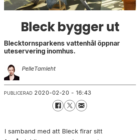
Bleck bygger ut
Blecktornsparkens vattenhål öppnar
uteservering inomhus.
Pelle
Tamleht
2020-02-20 - 16:43
PUBLICERAD
I samband med att Bleck firar sitt