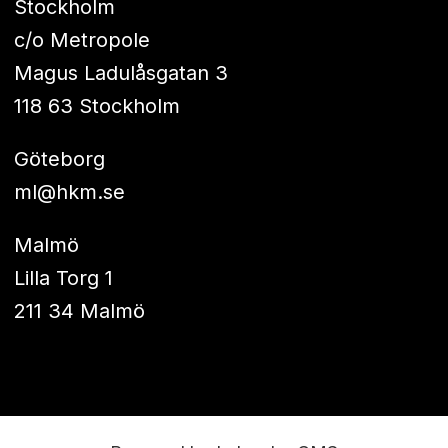
Stockholm
c/o Metropole
Magus Ladulåsgatan 3
118 63 Stockholm
Göteborg
ml@hkm.se
Malmö
Lilla Torg 1
211 34 Malmö