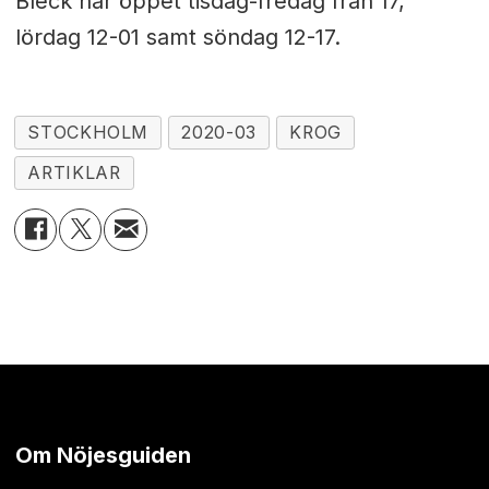
Bleck har öppet tisdag-fredag från 17,
lördag 12-01 samt söndag 12-17.
STOCKHOLM
2020-03
KROG
ARTIKLAR
Om Nöjesguiden