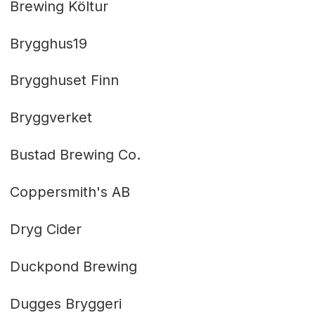
Brewing Költur
Brygghus19
Brygghuset Finn
Bryggverket
Bustad Brewing Co.
Coppersmith's AB
Dryg Cider
Duckpond Brewing
Dugges Bryggeri