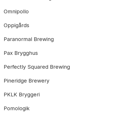
Omnipollo
Oppigårds
Paranormal Brewing
Pax Brygghus
Perfectly Squared Brewing
Pineridge Brewery
PKLK Bryggeri
Pomologik