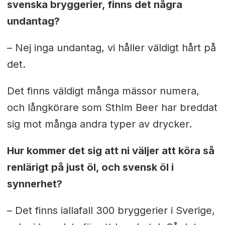
svenska bryggerier, finns det några
undantag?
– Nej inga undantag, vi håller väldigt hårt på
det.
Det finns väldigt många mässor numera,
och långkörare som Sthlm Beer har breddat
sig mot många andra typer av drycker.
Hur kommer det sig att ni väljer att köra så
renlärigt på just öl, och svensk öl i
synnerhet?
– Det finns iallafall 300 bryggerier i Sverige,