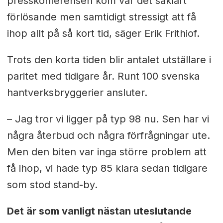
presskonferensen kom var det såklart
förlösande men samtidigt stressigt att få
ihop allt på så kort tid, säger Erik Frithiof.
Trots den korta tiden blir antalet utställare i
paritet med tidigare år. Runt 100 svenska
hantverksbryggerier ansluter.
– Jag tror vi ligger på typ 98 nu. Sen har vi
några återbud och några förfrågningar ute.
Men den biten var inga större problem att
få ihop, vi hade typ 85 klara sedan tidigare
som stod stand-by.
Det är som vanligt nästan uteslutande