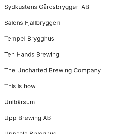
Sydkustens Gårdsbryggeri AB
Sälens Fjällbryggeri
Tempel Brygghus
Ten Hands Brewing
The Uncharted Brewing Company
This is how
Unibärsum
Upp Brewing AB
Uppsala Brygghus