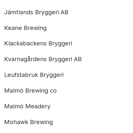
Jämtlands Bryggeri AB
Keane Brewing
Klackabackens Bryggeri
Kvarnagårdens Bryggeri AB
Leufstabruk Bryggeri
Malmö Brewing co
Malmö Meadery
Mohawk Brewing