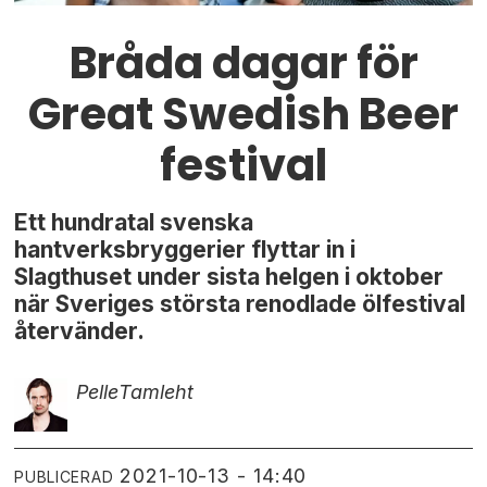
Bråda dagar för
Great Swedish Beer
festival
Ett hundratal svenska
hantverksbryggerier flyttar in i
Slagthuset under sista helgen i oktober
när Sveriges största renodlade ölfestival
återvänder.
Pelle
Tamleht
2021-10-13 - 14:40
PUBLICERAD