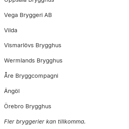
Vega Bryggeri AB
Vilda
Vismarlövs Brygghus
Wermlands Brygghus
Åre Bryggcompagni
Ängöl
Örebro Brygghus
Fler bryggerier kan tillkomma.