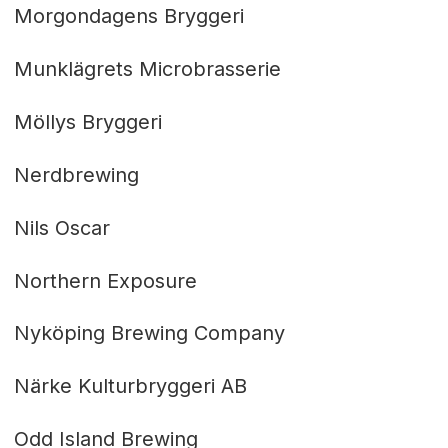
Morgondagens Bryggeri
Munklägrets Microbrasserie
Möllys Bryggeri
Nerdbrewing
Nils Oscar
Northern Exposure
Nyköping Brewing Company
Närke Kulturbryggeri AB
Odd Island Brewing