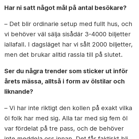
Har ni satt något mål på antal besökare?
– Det blir ordinarie setup med fullt hus, och
vi behöver väl sälja sisådär 3-4000 biljetter
iallafall. I dagsläget har vi sålt 2000 biljetter,
men det brukar alltid rassla till på slutet.
Ser du några trender som sticker ut inför
årets mässa, alltså i form av ölstilar och
liknande?
– Vi har inte riktigt den kollen på exakt vilka
öl folk har med sig. Alla tar med sig fem öl
var fördelat på tre pass, och de behöver
inte meddela oss innan. Det får faktiskt bli