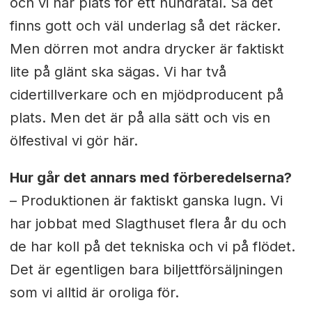
och vi har plats för ett hundratal. Så det
finns gott och väl underlag så det räcker.
Men dörren mot andra drycker är faktiskt
lite på glänt ska sägas. Vi har två
cidertillverkare och en mjödproducent på
plats. Men det är på alla sätt och vis en
ölfestival vi gör här.
Hur går det annars med förberedelserna?
– Produktionen är faktiskt ganska lugn. Vi
har jobbat med Slagthuset flera år du och
de har koll på det tekniska och vi på flödet.
Det är egentligen bara biljettförsäljningen
som vi alltid är oroliga för.