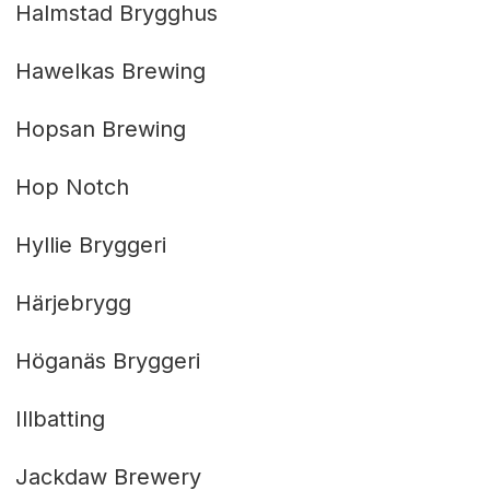
Halmstad Brygghus
Hawelkas Brewing
Hopsan Brewing
Hop Notch
Hyllie Bryggeri
Härjebrygg
Höganäs Bryggeri
Illbatting
Jackdaw Brewery