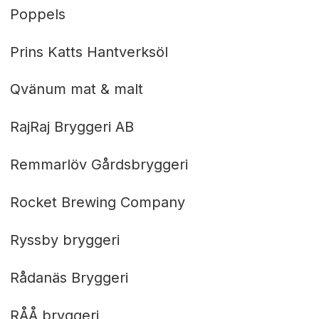
Poppels
Prins Katts Hantverksöl
Qvänum mat & malt
RajRaj Bryggeri AB
Remmarlöv Gårdsbryggeri
Rocket Brewing Company
Ryssby bryggeri
Rådanäs Bryggeri
RÅÅ bryggeri