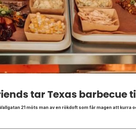
riends tar Texas barbecue t
 Vallgatan 21 möts man av en rökdoft som får magen att kurra o