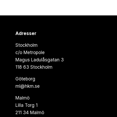
Adresser
Stockholm
c/o Metropole
Magus Ladulåsgatan 3
118 63 Stockholm
Göteborg
ml@hkm.se
Malmö
Lilla Torg 1
211 34 Malmö