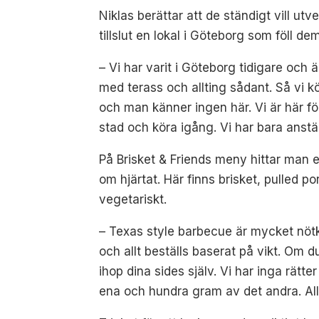
Niklas berättar att de ständigt vill ut
tillslut en lokal i Göteborg som föll de
– Vi har varit i Göteborg tidigare och 
med terass och allting sådant. Så vi kö
och man känner ingen här. Vi är här fö
stad och köra igång. Vi har bara anstä
På Brisket & Friends meny hittar man 
om hjärtat. Här finns brisket, pulled p
vegetariskt.
– Texas style barbecue är mycket nötkö
och allt beställs baserat på vikt. Om d
ihop dina sides själv. Vi har inga rät
ena och hundra gram av det andra. Allti