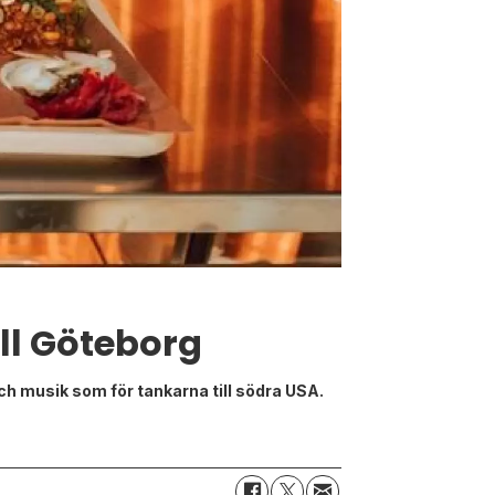
ill Göteborg
ch musik som för tankarna till södra USA.