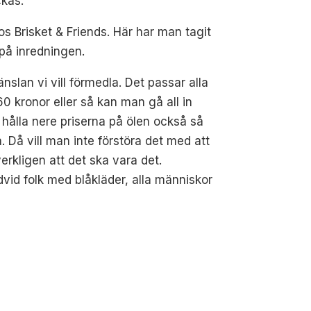
ckas.
s Brisket & Friends. Här har man tagit
på inredningen.
slan vi vill förmedla. Det passar alla
 kronor eller så kan man gå all in
r hålla nere priserna på ölen också så
la. Då vill man inte förstöra det med att
verkligen att det ska vara det.
dvid folk med blåkläder, alla människor