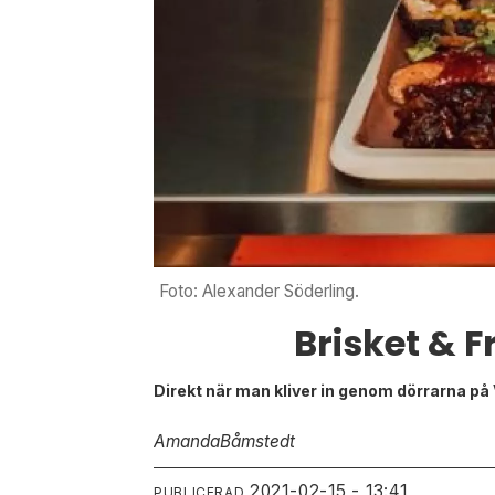
Foto: Alexander Söderling.
Brisket & F
Direkt när man kliver in genom dörrarna på
Amanda
Båmstedt
2021-02-15 - 13:41
PUBLICERAD