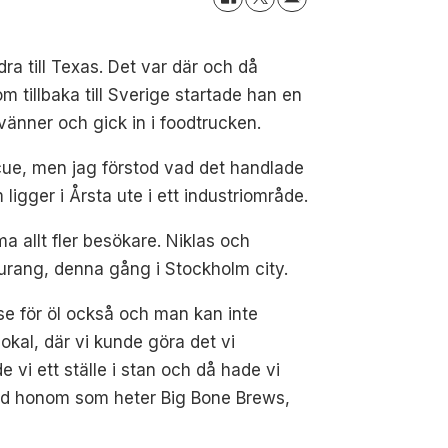
ra till Texas. Det var där och då
m tillbaka till Sverige startade han en
änner och gick in i foodtrucken.
ecue, men jag förstod vad det handlade
ligger i Årsta ute i ett industriområde.
a allt fler besökare. Niklas och
aurang, denna gång i Stockholm city.
esse för öl också och man kan inte
lokal, där vi kunde göra det vi
e vi ett ställe i stan och då hade vi
med honom som heter Big Bone Brews,