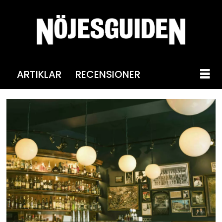
ARTIKLAR
RECENSIONER