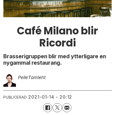
Café Milano blir
Ricordi
Brasserigruppen blir med ytterligare en
nygammal restaurang.
Pelle
Tamleht
2021-01-14 - 20:12
PUBLICERAD