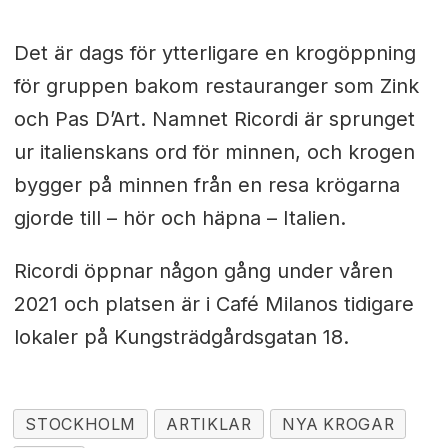
Det är dags för ytterligare en krogöppning
för gruppen bakom restauranger som Zink
och Pas D’Art. Namnet Ricordi är sprunget
ur italienskans ord för minnen, och krogen
bygger på minnen från en resa krögarna
gjorde till – hör och häpna – Italien.
Ricordi öppnar någon gång under våren
2021 och platsen är i Café Milanos tidigare
lokaler på Kungsträdgårdsgatan 18.
STOCKHOLM
ARTIKLAR
NYA KROGAR