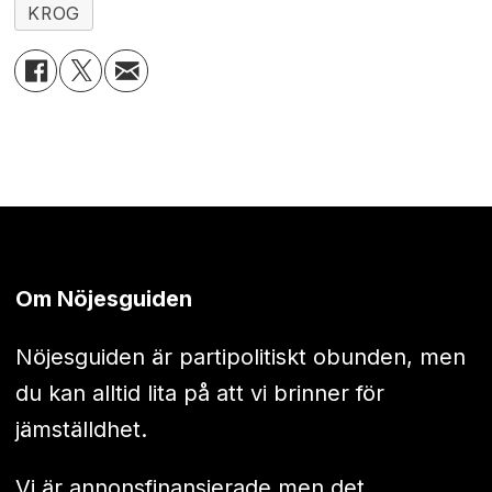
KROG
Om Nöjesguiden
Nöjesguiden är partipolitiskt obunden, men
du kan alltid lita på att vi brinner för
jämställdhet.
Vi är annonsfinansierade men det