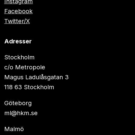
Instagram
Facebook
Twitter/X
Adresser
Stockholm
c/o Metropole
Magus Ladulåsgatan 3
118 63 Stockholm
Göteborg
ml@hkm.se
Malmö