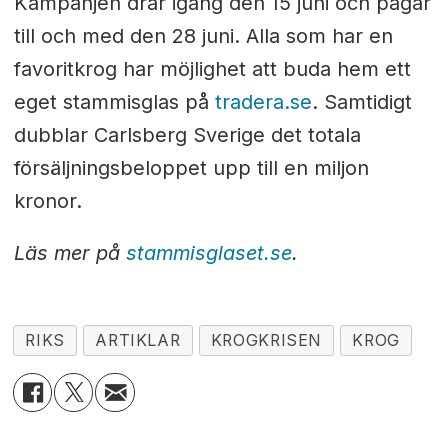
Kampanjen drar igång den 15 juni och pågår
till och med den 28 juni. Alla som har en
favoritkrog har möjlighet att buda hem ett
eget stammisglas på
tradera.se
. Samtidigt
dubblar Carlsberg Sverige det totala
försäljningsbeloppet upp till en miljon
kronor.
Läs mer på
stammisglaset.se
.
RIKS
ARTIKLAR
KROGKRISEN
KROG