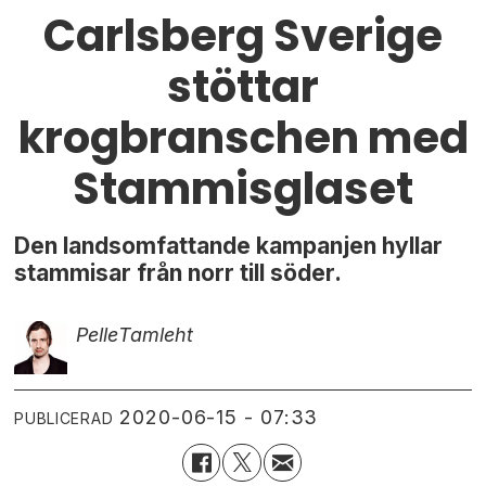
Carlsberg Sverige
stöttar
krogbranschen med
Stammisglaset
Den landsomfattande kampanjen hyllar
stammisar från norr till söder.
Pelle
Tamleht
2020-06-15 - 07:33
PUBLICERAD