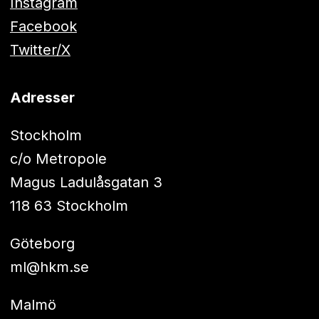
Instagram
Facebook
Twitter/X
Adresser
Stockholm
c/o Metropole
Magus Ladulåsgatan 3
118 63 Stockholm
Göteborg
ml@hkm.se
Malmö