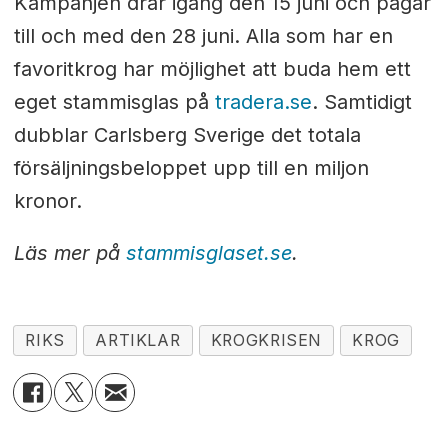
Kampanjen drar igång den 15 juni och pågår
till och med den 28 juni. Alla som har en
favoritkrog har möjlighet att buda hem ett
eget stammisglas på
tradera.se
. Samtidigt
dubblar Carlsberg Sverige det totala
försäljningsbeloppet upp till en miljon
kronor.
Läs mer på
stammisglaset.se
.
RIKS
ARTIKLAR
KROGKRISEN
KROG