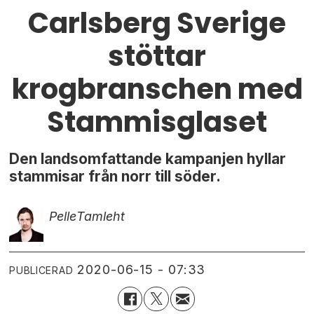
Carlsberg Sverige
stöttar
krogbranschen med
Stammisglaset
Den landsomfattande kampanjen hyllar
stammisar från norr till söder.
Pelle
Tamleht
2020-06-15 - 07:33
PUBLICERAD