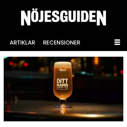
ARTIKLAR
RECENSIONER