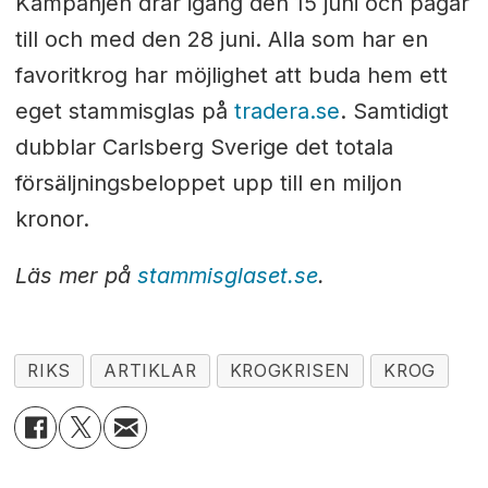
Kampanjen drar igång den 15 juni och pågår
till och med den 28 juni. Alla som har en
favoritkrog har möjlighet att buda hem ett
eget stammisglas på
tradera.se
. Samtidigt
dubblar Carlsberg Sverige det totala
försäljningsbeloppet upp till en miljon
kronor.
Läs mer på
stammisglaset.se
.
RIKS
ARTIKLAR
KROGKRISEN
KROG