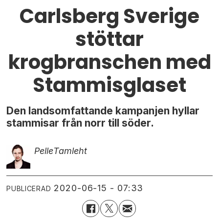
Carlsberg Sverige
stöttar
krogbranschen med
Stammisglaset
Den landsomfattande kampanjen hyllar
stammisar från norr till söder.
Pelle
Tamleht
2020-06-15 - 07:33
PUBLICERAD