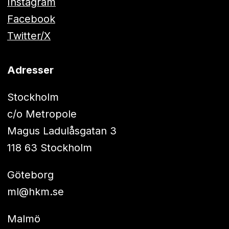
Instagram
Facebook
Twitter/X
Adresser
Stockholm
c/o Metropole
Magus Ladulåsgatan 3
118 63 Stockholm
Göteborg
ml@hkm.se
Malmö