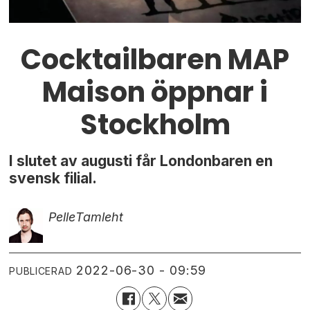
Cocktailbaren MAP
Maison öppnar i
Stockholm
I slutet av augusti får Londonbaren en
svensk filial.
Pelle
Tamleht
2022-06-30 - 09:59
PUBLICERAD