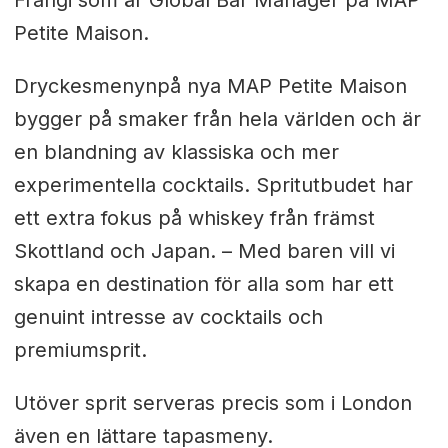
Frangi som är Global Bar Manager på MAP
Petite Maison.
Dryckesmenyn
på nya MAP Petite Maison
bygger på smaker från hela världen och är
en blandning av klassiska och mer
experimentella cocktails. Spritutbudet har
ett extra fokus på whiskey från främst
Skottland och Japan. –
Med baren vill vi
skapa en destination för alla som har ett
genuint intresse av cocktails och
premiumsprit.
Utöver sprit serveras precis som i London
även en lättare tapasmeny.