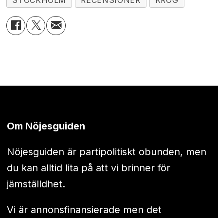
STOCKHOLM
RECENSIONER
KROG
Om Nöjesguiden
Nöjesguiden är partipolitiskt obunden, men
du kan alltid lita på att vi brinner för
jämställdhet.
Vi är annonsfinansierade men det