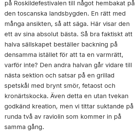
på Roskildefestivalen till något hembakat på
den toscanska landsbygden. En rätt med
många ansikten, så att säga. Här visar den
ett av sina absolut bästa. Så bra faktiskt att
halva sällskapet beställer backning på
densamma istället för att ta en varmrätt,
varför inte? Den andra halvan går vidare till
nästa sektion och satsar på en grillad
spetskål med brynt smör, fetaost och
kronärtskocka. Även detta en utan tvekan
godkänd kreation, men vi tittar suktande på
runda två av raviolin som kommer in på
samma gång.