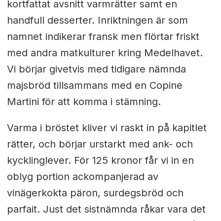
kortfattat avsnitt varmrätter samt en
handfull desserter. Inriktningen är som
namnet indikerar fransk men flörtar friskt
med andra matkulturer kring Medelhavet.
Vi börjar givetvis med tidigare nämnda
majsbröd tillsammans med en Copine
Martini för att komma i stämning.
Varma i bröstet kliver vi raskt in på kapitlet
rätter, och börjar urstarkt med ank- och
kycklinglever. För 125 kronor får vi in en
oblyg portion ackompanjerad av
vinägerkokta päron, surdegsbröd och
parfait. Just det sistnämnda råkar vara det