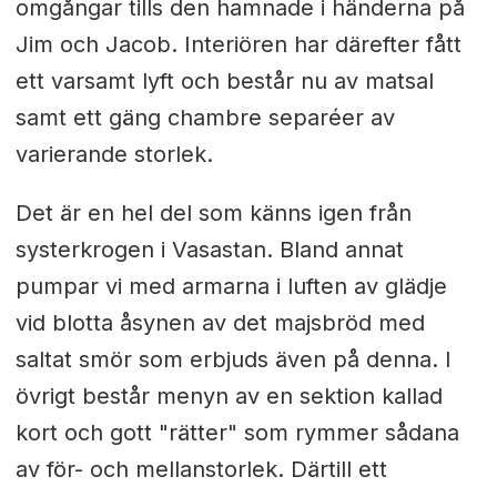
omgångar tills den hamnade i händerna på
Jim och Jacob. Interiören har därefter fått
ett varsamt lyft och består nu av matsal
samt ett gäng chambre separéer av
varierande storlek.
Det är en hel del som känns igen från
systerkrogen i Vasastan. Bland annat
pumpar vi med armarna i luften av glädje
vid blotta åsynen av det majsbröd med
saltat smör som erbjuds även på denna. I
övrigt består menyn av en sektion kallad
kort och gott "rätter" som rymmer sådana
av för- och mellanstorlek. Därtill ett