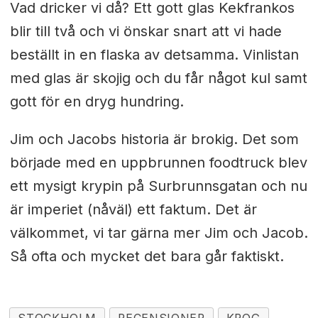
Vad dricker vi då? Ett gott glas Kekfrankos
blir till två och vi önskar snart att vi hade
beställt in en flaska av detsamma. Vinlistan
med glas är skojig och du får något kul samt
gott för en dryg hundring.
Jim och Jacobs historia är brokig. Det som
började med en uppbrunnen foodtruck blev
ett mysigt krypin på Surbrunnsgatan och nu
är imperiet (nåväl) ett faktum. Det är
välkommet, vi tar gärna mer Jim och Jacob.
Så ofta och mycket det bara går faktiskt.