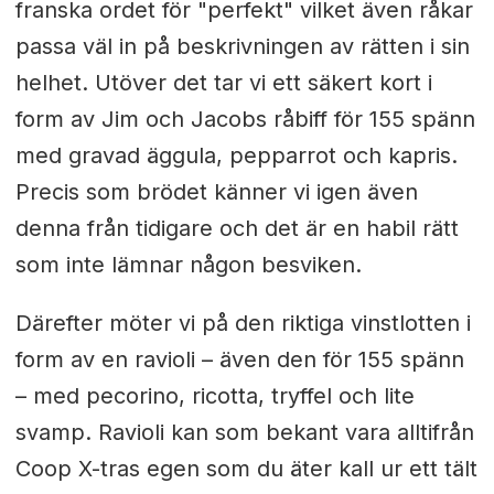
franska ordet för "perfekt" vilket även råkar
passa väl in på beskrivningen av rätten i sin
helhet. Utöver det tar vi ett säkert kort i
form av Jim och Jacobs råbiff för 155 spänn
med gravad äggula, pepparrot och kapris.
Precis som brödet känner vi igen även
denna från tidigare och det är en habil rätt
som inte lämnar någon besviken.
Därefter möter vi på den riktiga vinstlotten i
form av en ravioli – även den för 155 spänn
– med pecorino, ricotta, tryffel och lite
svamp. Ravioli kan som bekant vara alltifrån
Coop X-tras egen som du äter kall ur ett tält