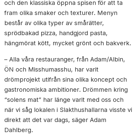
och den klassiska öppna spisen för att ta
fram olika smaker och texturer. Menyn
består av olika typer av smårätter,
sprödbakad pizza, handgjord pasta,
hängmörat kött, mycket grönt och bakverk.
– Alla våra restauranger, från Adam/Albin,
ÖN och Misshumasshu, har varit
drömprojekt utifrån sina olika koncept och
gastronomiska ambitioner. Drömmen kring
“solens mat” har länge varit med oss och
när vi såg lokalen i Slakthushallarna visste vi
direkt att det var dags, säger Adam
Dahlberg.