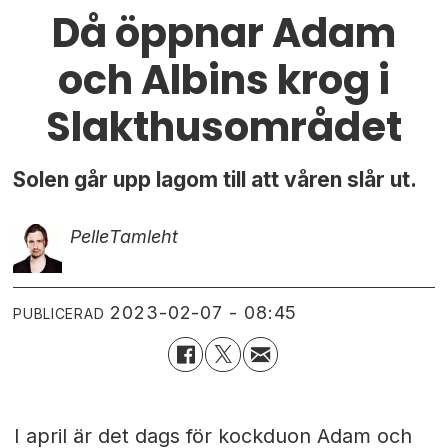
Då öppnar Adam
och Albins krog i
Slakthusområdet
Solen går upp lagom till att våren slår ut.
Pelle
Tamleht
2023-02-07 - 08:45
PUBLICERAD
I april är det dags för kockduon Adam och