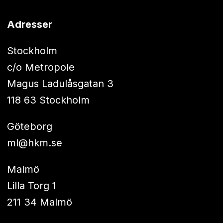
Adresser
Stockholm
c/o Metropole
Magus Ladulåsgatan 3
118 63 Stockholm
Göteborg
ml@hkm.se
Malmö
Lilla Torg 1
211 34 Malmö