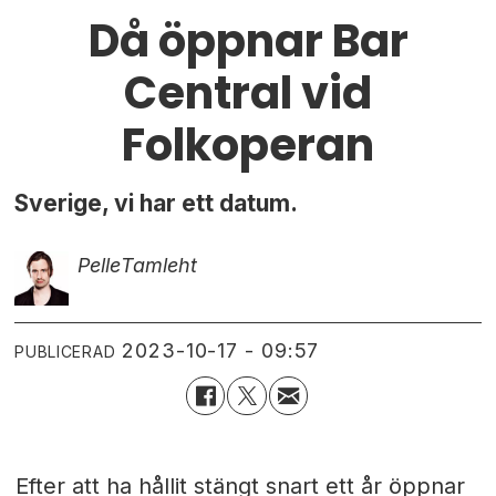
Då öppnar Bar
Central vid
Folkoperan
Sverige, vi har ett datum.
Pelle
Tamleht
2023-10-17 - 09:57
PUBLICERAD
Efter att ha hållit stängt snart ett år öppnar