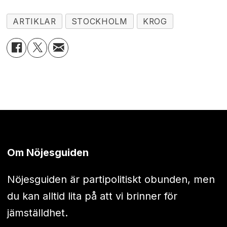
ARTIKLAR
STOCKHOLM
KROG
Om Nöjesguiden
Nöjesguiden är partipolitiskt obunden, men
du kan alltid lita på att vi brinner för
jämställdhet.