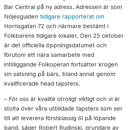
Bar Central på ny adress. Adressen är som
Nöjesguiden
tidigare rapporterat om
Hornsgatan 72 och närmare bestämt i
Folkbarens tidigare lokaler. Den 25 oktober
är det officiella öppningsdatumet och
förutom ett nära samarbete med
intilliggande Folkoperan fortsätter krogen
sin satsning på bärs, bland annat genom
kvalificerade head tapsters.
– För oss är kvalité otroligt viktigt och vi är
stolta över våra utbildade tapsters som ser
till att leverera förstklassig öl på löpande
band, säger Robert Rudinski, grundare av