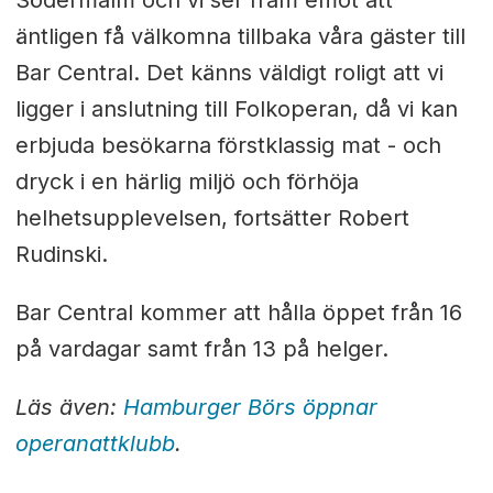
Södermalm och vi ser fram emot att
äntligen få
välkomna tillbaka våra gäster till
Bar Central. Det känns väldigt roligt att vi
ligger i
anslutning till Folkoperan, då vi kan
erbjuda besökarna förstklassig mat - och
dryck i en
härlig miljö och förhöja
helhetsupplevelsen, fortsätter Robert
Rudinski.
Bar Central kommer att hålla öppet från 16
på vardagar samt från 13 på helger.
Läs även:
Hamburger Börs öppnar
operanattklubb
.