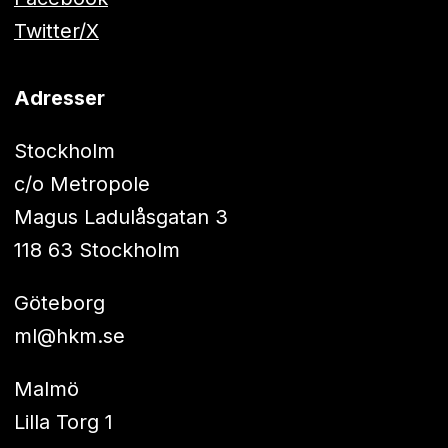
Twitter/X
Adresser
Stockholm
c/o Metropole
Magus Ladulåsgatan 3
118 63 Stockholm
Göteborg
ml@hkm.se
Malmö
Lilla Torg 1