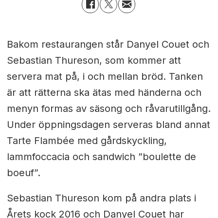
Bakom restaurangen står Danyel Couet och
Sebastian Thureson, som kommer att
servera mat på, i och mellan bröd. Tanken
är att rätterna ska ätas med händerna och
menyn formas av säsong och råvarutillgång.
Under öppningsdagen serveras bland annat
Tarte Flambée med gårdskyckling,
lammfoccacia och sandwich ”boulette de
boeuf”.
Sebastian Thureson kom på andra plats i
Årets kock 2016 och Danyel Couet har