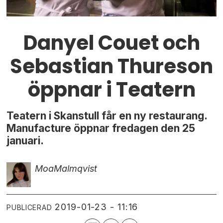
Danyel Couet och
Sebastian Thureson
öppnar i Teatern
Teatern i Skanstull får en ny restaurang.
Manufacture öppnar fredagen den 25
januari.
Moa
Malmqvist
2019-01-23 - 11:16
PUBLICERAD