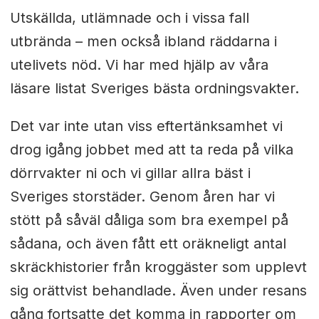
Utskällda, utlämnade och i vissa fall
utbrända – men också ibland räddarna i
utelivets nöd. Vi har med hjälp av våra
läsare listat Sveriges bästa ordningsvakter.
Det var inte utan viss eftertänksamhet vi
drog igång jobbet med att ta reda på vilka
dörrvakter ni och vi gillar allra bäst i
Sveriges storstäder. Genom åren har vi
stött på såväl dåliga som bra exempel på
sådana, och även fått ett oräkneligt antal
skräckhistorier från kroggäster som upplevt
sig orättvist behandlade. Även under resans
gång fortsatte det komma in rapporter om