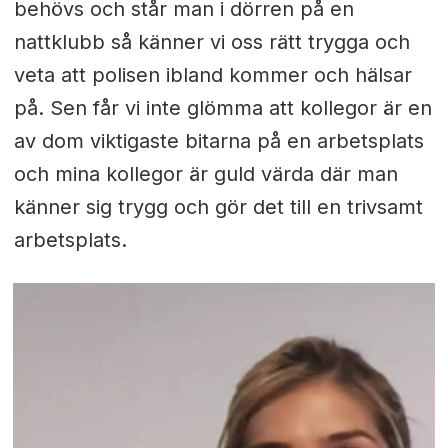
behövs och står man i dörren på en
nattklubb så känner vi oss rätt trygga och
veta att polisen ibland kommer och hälsar
på. Sen får vi inte glömma att kollegor är en
av dom viktigaste bitarna på en arbetsplats
och mina kollegor är guld värda där man
känner sig trygg och gör det till en trivsamt
arbetsplats.