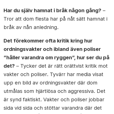
Har du själv hamnat i bråk någon gång?
–
Tror att dom flesta har på nåt sätt hamnat i
bråk av nån anledning.
Det förekommer ofta kritik kring hur
ordningsvakter och ibland även poliser
”håller varandra om ryggen”, hur ser du på
det?
– Tycker det är rätt orättvist kritik mot
vakter och poliser. Tyvärr har media visat
upp en bild av ordningsvakter där dom
utmålas som hjärtlösa och aggressiva. Det
är synd faktiskt. Vakter och poliser jobbar
sida vid sida och stöttar varandra där det