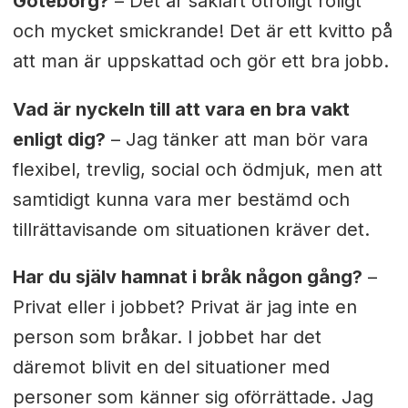
Göteborg?
– Det är såklart otroligt roligt
och mycket smickrande! Det är ett kvitto på
att man är uppskattad och gör ett bra jobb.
Vad är nyckeln till att vara en bra vakt
enligt dig?
– Jag tänker att man bör vara
flexibel, trevlig, social och ödmjuk, men att
samtidigt kunna vara mer bestämd och
tillrättavisande om situationen kräver det.
Har du själv hamnat i bråk någon gång?
–
Privat eller i jobbet? Privat är jag inte en
person som bråkar. I jobbet har det
däremot blivit en del situationer med
personer som känner sig oförrättade. Jag