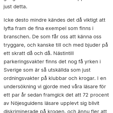
just detta.
Icke desto mindre kändes det då viktigt att
lyfta fram de fina exempel som finns i
branschen. De som får oss att känna oss
tryggare, och kanske till och med bjuder på
ett skratt då och då. Nästintill
parkeringsvakter finns det nog få yrken i
Sverige som är så utskällda som just
ordningsvakter på klubbar och krogar. I en
undersökning vi gjorde med våra läsare för
ett par år sedan framgick det att 72 procent
av Nöjesguidens läsare upplevt sig blivit
diskriminerade på krogen, och ännu fler att