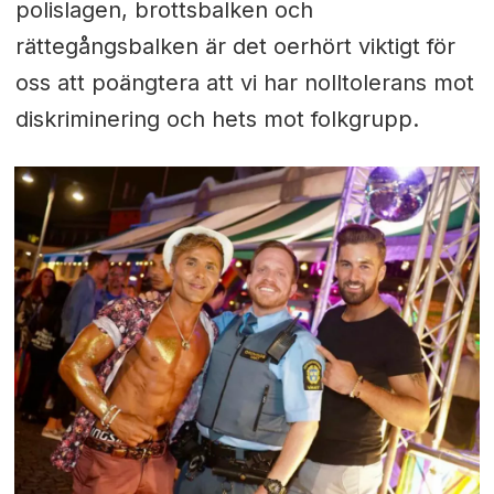
polislagen, brottsbalken och
rättegångsbalken är det oerhört viktigt för
oss att poängtera att vi har nolltolerans mot
diskriminering och hets mot folkgrupp.