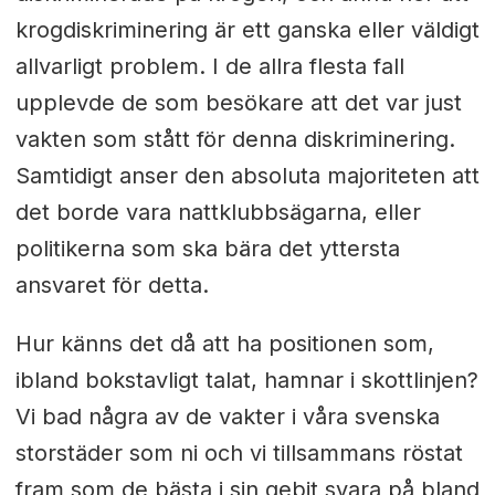
krogdiskriminering är ett ganska eller väldigt
allvarligt problem. I de allra flesta fall
upplevde de som besökare att det var just
vakten som stått för denna diskriminering.
Samtidigt anser den absoluta majoriteten att
det borde vara nattklubbsägarna, eller
politikerna som ska bära det yttersta
ansvaret för detta.
Hur känns det då att ha positionen som,
ibland bokstavligt talat, hamnar i skottlinjen?
Vi bad några av de vakter i våra svenska
storstäder som ni och vi tillsammans röstat
fram som de bästa i sin gebit svara på bland