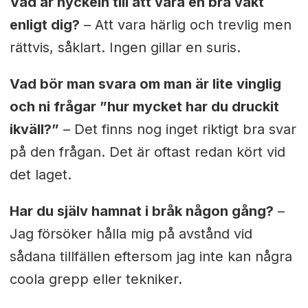
Vad är nyckeln till att vara en bra vakt
enligt dig?
– Att vara härlig och trevlig men
rättvis, såklart. Ingen gillar en suris.
Vad bör man svara om man är lite vinglig
och ni frågar ”hur mycket har du druckit
ikväll?”
– Det finns nog inget riktigt bra svar
på den frågan. Det är oftast redan kört vid
det laget.
Har du själv hamnat i bråk någon gång?
–
Jag försöker hålla mig på avstånd vid
sådana tillfällen eftersom jag inte kan några
coola grepp eller tekniker.