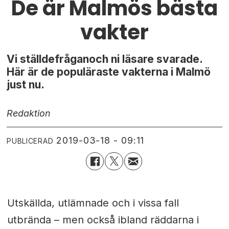
De är Malmös bästa
vakter
Vi ställdefråganoch ni läsare svarade.
Här är de populäraste vakterna i Malmö
just nu.
Redaktion
2019-03-18 - 09:11
PUBLICERAD
Utskällda, utlämnade och i vissa fall
utbrända – men också ibland räddarna i