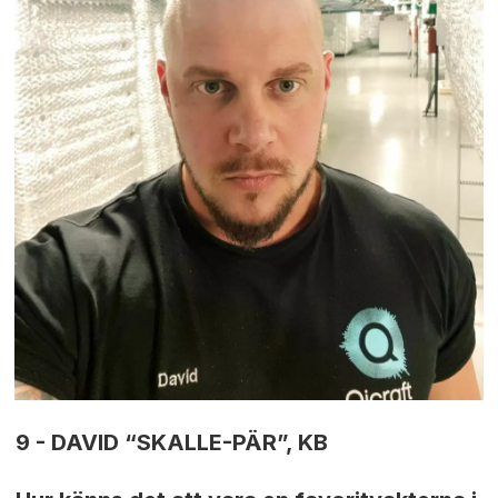
9 - DAVID “SKALLE-PÄR”, KB