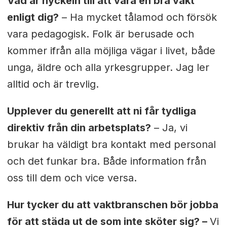
Vad är nyckeln till att vara en bra vakt
enligt dig?
– Ha mycket tålamod och försök
vara pedagogisk. Folk är berusade och
kommer ifrån alla möjliga vägar i livet, både
unga, äldre och alla yrkesgrupper. Jag ler
alltid och är trevlig.
Upplever du generellt att ni får tydliga
direktiv från din arbetsplats?
–
Ja, vi
brukar ha väldigt bra kontakt med personal
och det funkar bra. Både information från
oss till dem och vice versa.
Hur tycker du att vaktbranschen bör jobba
för att städa ut de som inte sköter sig? –
Vi