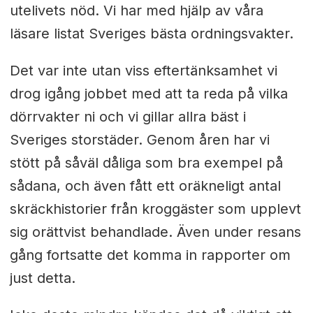
utelivets nöd. Vi har med hjälp av våra
läsare listat Sveriges bästa ordningsvakter.
Det var inte utan viss eftertänksamhet vi
drog igång jobbet med att ta reda på vilka
dörrvakter ni och vi gillar allra bäst i
Sveriges storstäder. Genom åren har vi
stött på såväl dåliga som bra exempel på
sådana, och även fått ett oräkneligt antal
skräckhistorier från kroggäster som upplevt
sig orättvist behandlade. Även under resans
gång fortsatte det komma in rapporter om
just detta.