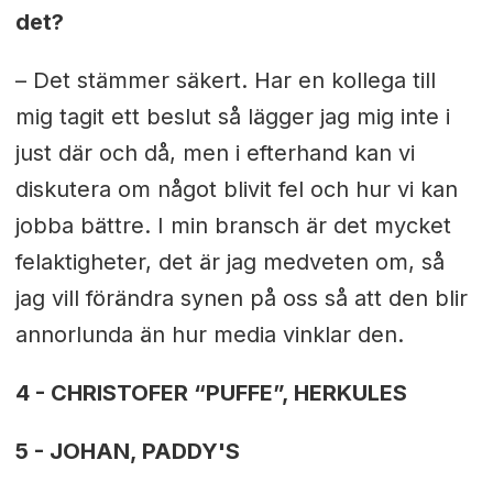
det?
– Det stämmer säkert. Har en kollega till
mig tagit ett beslut så lägger jag mig inte i
just där och då, men i efterhand kan vi
diskutera om något blivit fel och hur vi kan
jobba bättre. I min bransch är det mycket
felaktigheter, det är jag medveten om, så
jag vill förändra synen på oss så att den blir
annorlunda än hur media vinklar den.
4 - CHRISTOFER “PUFFE”, HERKULES
5 - JOHAN, PADDY'S