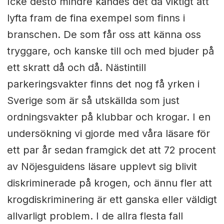
Icke desto mindre kändes det då viktigt att
lyfta fram de fina exempel som finns i
branschen. De som får oss att känna oss
tryggare, och kanske till och med bjuder på
ett skratt då och då. Nästintill
parkeringsvakter finns det nog få yrken i
Sverige som är så utskällda som just
ordningsvakter på klubbar och krogar. I en
undersökning vi gjorde med våra läsare för
ett par år sedan framgick det att 72 procent
av Nöjesguidens läsare upplevt sig blivit
diskriminerade på krogen, och ännu fler att
krogdiskriminering är ett ganska eller väldigt
allvarligt problem. I de allra flesta fall