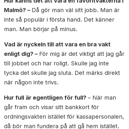
Hur känns det att vara en favoritvakterna i
Malmö? –
Då gör man väl sitt jobb. Man är
inte så populär i första hand. Det känner
man. Man börjar på minus.
Vad är nyckeln till att vara en bra vakt
enligt dig?
–
För mig är det viktigt att jag går
till jobbet och har roligt. Skulle jag inte
tycka det skulle jag sluta. Det märks direkt
när någon inte trivs.
Hur full är egentligen för full?
–
När man
går fram och visar sitt bankkort för
ordningsvakten istället för kassapersonalen,
då bör man fundera på att gå hem istället.