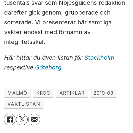
tusentals svar som Nöjesguidens redaktion
därefter gick genom, grupperade och
sorterade. Vi presenterar här samtliga
vakter endast med förnamn av
integritetsskäl.
Här hittar du även listan för
Stockholm
respektive
Göteborg
.
MALMÖ
KROG
ARTIKLAR
2019-03
VAKTLISTAN