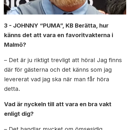
3 - JOHNNY “PUMA”, KB Berätta, hur
känns det att vara en favoritvakterna i
Malmö?
– Det är ju riktigt trevligt att höra! Jag finns
där för gästerna och det känns som jag
levererat vad jag ska när man får höra
detta.
Vad är nyckeln till att vara en bra vakt
enligt dig?
– Det handlar mycket om ömsesidig