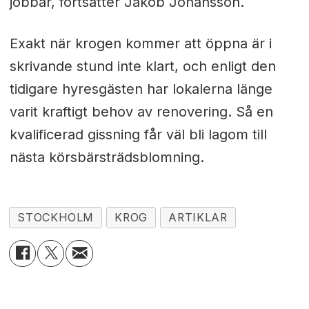
jobbar, fortsätter Jakob Johansson.
Exakt när krogen kommer att öppna är i
skrivande stund inte klart, och enligt den
tidigare hyresgästen har lokalerna länge
varit kraftigt behov av renovering. Så en
kvalificerad gissning får väl bli lagom till
nästa körsbärsträdsblomning.
STOCKHOLM
KROG
ARTIKLAR