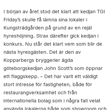
I början av året stod det klart att kedjan TGI
Friday’s skulle få lämna sina lokaler i
Kungsträdgården på grund av en rejäl
hyreshöjning. Strax därefter gick kedjan i
konkurs. Nu står det klart vem som blir de
nästa hyresgästen. Det är den av
Kopparbergs bryggerier ägda
göteborgskedjan John Scott’s som öppnar
ett flaggskepp. – Det har varit ett väldigt
stort intresse för fastigheten, både för
restaurangverksamhet och från
internationella bolag som i några fall velat
använda lokalerna både som showroom och