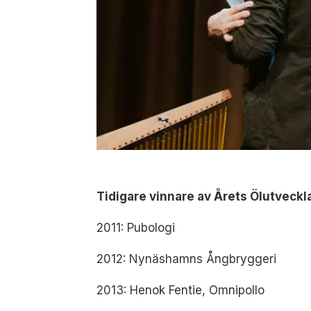
Tidigare vinnare av Årets Ölutveckl
2011: Pubologi
2012: Nynäshamns Ångbryggeri
2013: Henok Fentie, Omnipollo