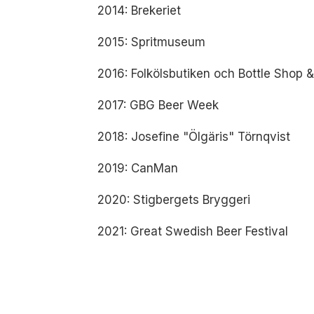
2014: Brekeriet
2015: Spritmuseum
2016: Folkölsbutiken och Bottle Shop 
2017: GBG Beer Week
2018: Josefine "Ölgäris" Törnqvist
2019: CanMan
2020: Stigbergets Bryggeri
2021: Great Swedish Beer Festival