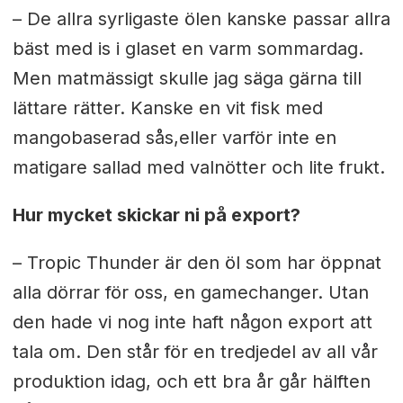
– De allra syrligaste ölen kanske passar allra
bäst med is i glaset en varm sommardag.
Men matmässigt skulle jag säga gärna till
lättare rätter. Kanske en vit fisk med
mangobaserad sås,eller varför inte en
matigare sallad med valnötter och lite frukt.
Hur mycket skickar ni på export?
– Tropic Thunder är den öl som har öppnat
alla dörrar för oss, en gamechanger. Utan
den hade vi nog inte haft någon export att
tala om. Den står för en tredjedel av all vår
produktion idag, och ett bra år går hälften