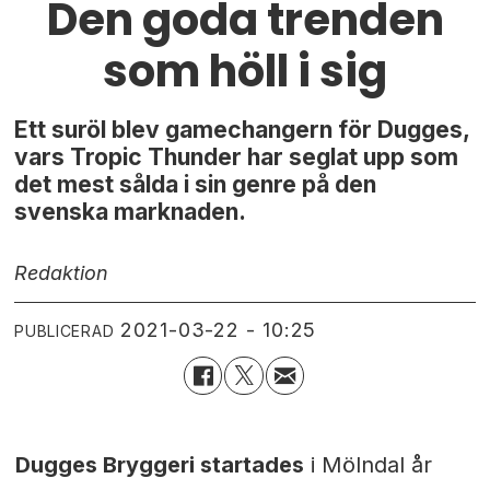
Den goda trenden
som höll i sig
Ett suröl blev gamechangern för Dugges,
vars Tropic Thunder har seglat upp som
det mest sålda i sin genre på den
svenska marknaden.
Redaktion
2021-03-22 - 10:25
PUBLICERAD
Dugges Bryggeri startades
i Mölndal år