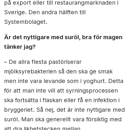
på export eller till restaurangmarknaden i
Sverige. Den andra hälften till
Systembolaget.
Är det nyttigare med suröl, bra för magen
tänker jag?
– De allra flesta pastöriserar
mjölksyrebakterien så den ska ge smak
men inte vara levande som i yoghurt. Detta
för att man inte vill att syrningsprocessen
ska fortsätta i flaskan eller få en infektion i
bryggeriet. Så nej, det är inte nyttigare med
suröl. Man ska generellt vara försiktig med
att dra likhetstecken mellan