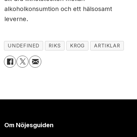
alkoholkonsumtion och ett hälsosamt
leverne.
UNDEFINED
RIKS
KROG
ARTIKLAR
Om Nöjesguiden