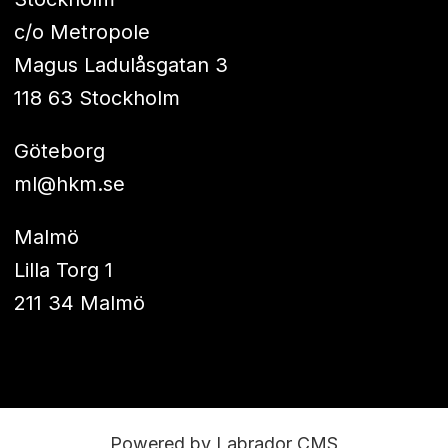
c/o Metropole
Magus Ladulåsgatan 3
118 63 Stockholm
Göteborg
ml@hkm.se
Malmö
Lilla Torg 1
211 34 Malmö
Powered by Labrador CMS