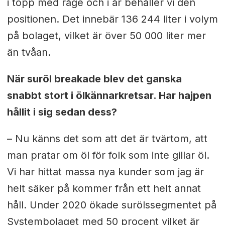
i topp med råge och i år behåller vi den
positionen. Det innebär 136 244 liter i volym
på bolaget, vilket är över 50 000 liter mer
än tvåan.
När suröl breakade blev det ganska
snabbt stort i ölkännarkretsar. Har hajpen
hållit i sig sedan dess?
– Nu känns det som att det är tvärtom, att
man pratar om öl för folk som inte gillar öl.
Vi har hittat massa nya kunder som jag är
helt säker på kommer från ett helt annat
håll. Under 2020 ökade surölssegmentet på
Systembolaget med 50 procent vilket är