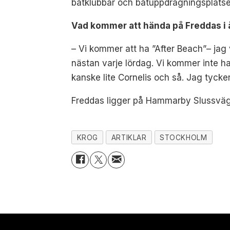
båtklubbar och båtuppdragningsplatser 
Vad kommer att hända på Freddas i 
– Vi kommer att ha ”After Beach”– jag 
nästan varje lördag. Vi kommer inte ha
kanske lite Cornelis och så. Jag tycke
Freddas ligger på Hammarby Slussväg 1
KROG
ARTIKLAR
STOCKHOLM