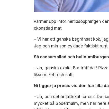
värmer upp inför heltidsöppningen den
okonstlad mat.
– Vi har ett ganska begränsat kök, jag 
Jag och min son cyklade faktiskt runt 
Så caesarsallad och halloumiburgar
– Ja, ganska exakt. Bra träff där! Pizz
liksom. Fett och salt.
Ni ligger ju precis vid den här lilla 
– Ja, och det är jättekul för oss. De ha
mycket på Södermalm, men här nere ser 