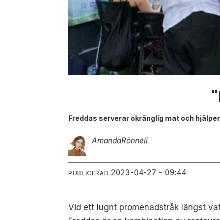
"
Freddas serverar okrånglig mat och hjälper
Amanda
Rönnell
2023-04-27 - 09:44
PUBLICERAD
Vid ett lugnt promenadstråk längst vatt