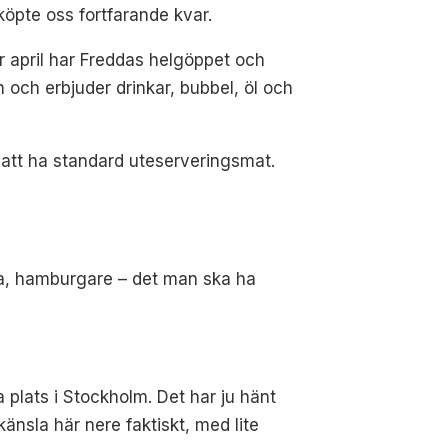
öpte oss fortfarande kvar.
 april har Freddas helgöppet och
och erbjuder drinkar, bubbel, öl och
lt att ha standard uteserveringsmat.
.
nröra, hamburgare – det man ska ha
ra plats i Stockholm. Det har ju hänt
änsla här nere faktiskt, med lite