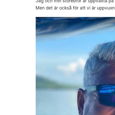
Jag och min storebror är uppväxta på
Men det är också för att vi är uppvuxna