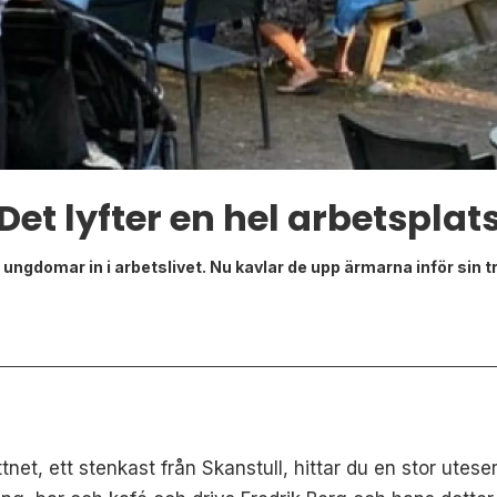
Det lyfter en hel arbetsplat
 ungdomar in i arbetslivet. Nu kavlar de upp ärmarna inför si
net, ett stenkast från Skanstull, hittar du en stor utes