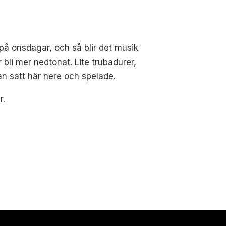
 på onsdagar, och så blir det musik
bli mer nedtonat. Lite trubadurer,
an satt här nere och spelade.
r.