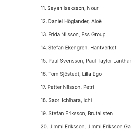
11. Sayan Isaksson, Nour
12. Daniel Höglander, Aloë
13. Frida Nilsson, Ess Group
14. Stefan Ekengren, Hantverket
15. Paul Svensson, Paul Taylor Lantha
16. Tom Sjöstedt, Lilla Ego
17. Petter Nilsson, Petri
18. Saori Ichihara, Ichi
19. Stefan Eriksson, Brutalisten
20. Jimmi Eriksson, Jimmi Eriksson G