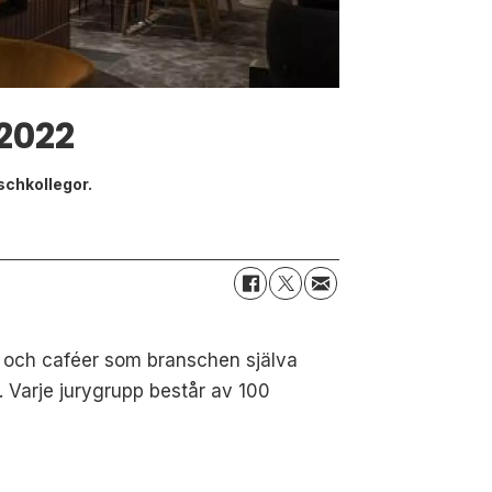
2022
nschkollegor.
r och caféer som branschen själva
. Varje jurygrupp består av 100