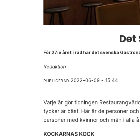
Det
För 27:e året i rad har det svenska Gastrono
Redaktion
2022-06-09 - 15:44
PUBLICERAD
Varje år gör tidningen Restaurangvär
tycker är bäst. Här är de personer och
personer med kvinnor och män i alla ål
KOCKARNAS KOCK