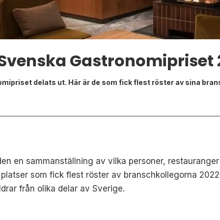
 Svenska Gastronomipriset 
mipriset delats ut. Här är de som fick flest röster av sina bra
lden en sammanställning av vilka personer, restaurange
 platser som fick flest röster av branschkollegorna 2022
drar från olika delar av Sverige.