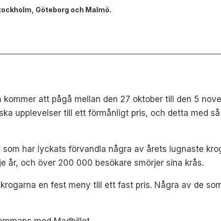
tockholm, Göteborg och Malmö.
ch kommer att pågå mellan den 27 oktober till den 5 nov
ska upplevelser till ett förmånligt pris, och detta med 
, som har lyckats förvandla några av årets lugnaste kro
je år, och över 200 000 besökare smörjer sina krås.
krogarna en fest meny till ett fast pris. Några av de s