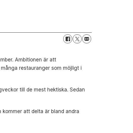
ember. Ambitionen är att
så många restauranger som möjligt i
gveckor till de mest hektiska. Sedan
om kommer att delta är bland andra