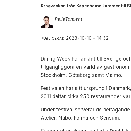
Krogveckan från Köpenhamn kommer till S
Pelle
Tamleht
2023-10-10 - 14:32
PUBLICERAD
Dining Week har anlänt till Sverige o
tillgängliggöra en värld av gastronomi
Stockholm, Göteborg samt Malmö.
Festivalen har sitt ursprung i Danmark
2011 deltar cirka 250 restauranger var
Under festival serverar de deltagande 
Atelier, Nabo, Forma och Sensum.